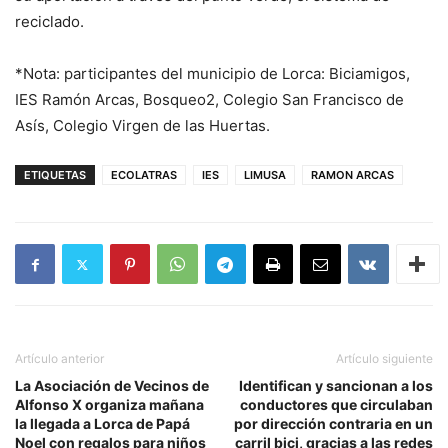
reciclado.
*Nota: participantes del municipio de Lorca: Biciamigos,
IES Ramón Arcas, Bosqueo2, Colegio San Francisco de
Asís, Colegio Virgen de las Huertas.
ETIQUETAS
ECOLATRAS
IES
LIMUSA
RAMON ARCAS
Artículo anterior
Artículo siguiente
La Asociación de Vecinos de
Identifican y sancionan a los
Alfonso X organiza mañana
conductores que circulaban
la llegada a Lorca de Papá
por dirección contraria en un
Noel con regalos para niños
carril bici, gracias a las redes