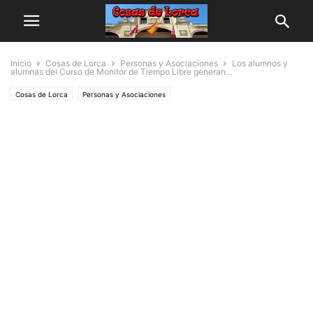
Inicio
Cosas de Lorca
Personas y Asociaciones
Los alumnos y
alumnas del Curso de Monitor de Tiempo Libre generan...
Cosas de Lorca
Personas y Asociaciones