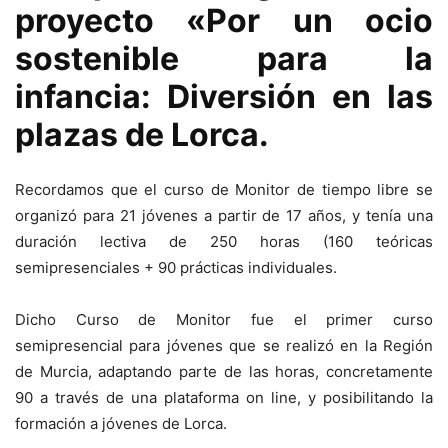
proyecto «Por un ocio
sostenible para la
infancia: Diversión en las
plazas de Lorca.
Recordamos que el curso de Monitor de tiempo libre se
organizó para 21 jóvenes a partir de 17 años, y tenía una
duración lectiva de 250 horas (160 teóricas
semipresenciales + 90 prácticas individuales.
Dicho Curso de Monitor fue el primer curso
semipresencial para jóvenes que se realizó en la Región
de Murcia, adaptando parte de las horas, concretamente
90 a través de una plataforma on line, y posibilitando la
formación a jóvenes de Lorca.