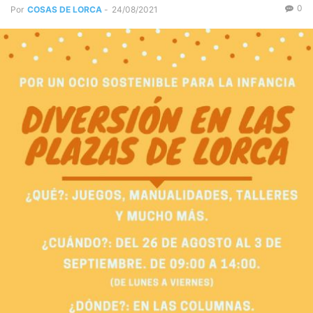
0
Por
COSAS DE LORCA
-
24/08/2021