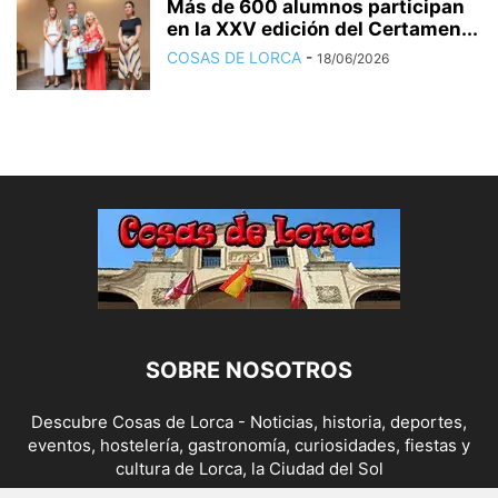
Más de 600 alumnos participan
en la XXV edición del Certamen...
COSAS DE LORCA
-
18/06/2026
SOBRE NOSOTROS
Descubre Cosas de Lorca - Noticias, historia, deportes,
eventos, hostelería, gastronomía, curiosidades, fiestas y
cultura de Lorca, la Ciudad del Sol