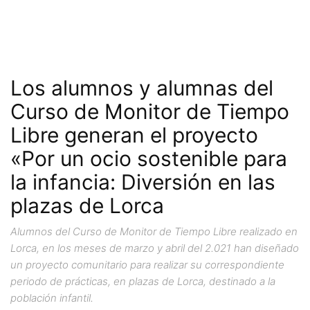
Los alumnos y alumnas del
Curso de Monitor de Tiempo
Libre generan el proyecto
«Por un ocio sostenible para
la infancia: Diversión en las
plazas de Lorca
Alumnos del Curso de Monitor de Tiempo Libre realizado en
Lorca, en los meses de marzo y abril del 2.021 han diseñado
un proyecto comunitario para realizar su correspondiente
periodo de prácticas, en plazas de Lorca, destinado a la
población infantil.