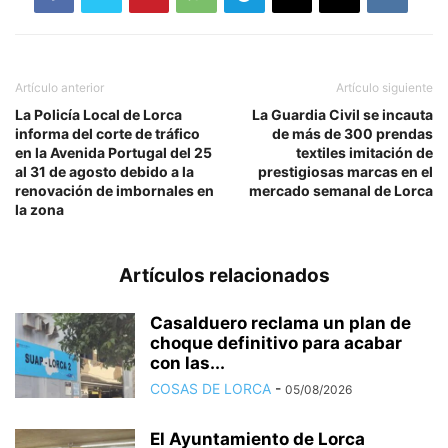
Artículo anterior
Artículo siguiente
La Policía Local de Lorca
La Guardia Civil se incauta
informa del corte de tráfico
de más de 300 prendas
en la Avenida Portugal del 25
textiles imitación de
al 31 de agosto debido a la
prestigiosas marcas en el
renovación de imbornales en
mercado semanal de Lorca
la zona
Artículos relacionados
Casalduero reclama un plan de
choque definitivo para acabar
con las...
COSAS DE LORCA
-
05/08/2026
El Ayuntamiento de Lorca