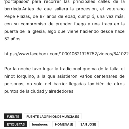
‘portapasos’ para recorrer las principales calles de la
barriada.Antes de que saliera la procesión, el veterano
Pepe Plazas, de 87 años de edad, cumplió, una vez más,
con su compromiso de prender fuego a una traca en la
puerta de la iglesia, algo que viene haciendo desde hace
52 años.
https://www.facebook.com/100010621925752/videos/84102
Por la noche tuvo lugar la tradicional quema de la falla, el
ninot lorquino, a la que asistieron varios centenares de
personas, no solo del barrio: llegadas también de otros
puntos de la ciudad y alrededores.
FUENTE
FUENTE LAOPINIONDEMURCIA.ES
ETIQUETAS
bomberos
HOMENAJE
SAN JOSE