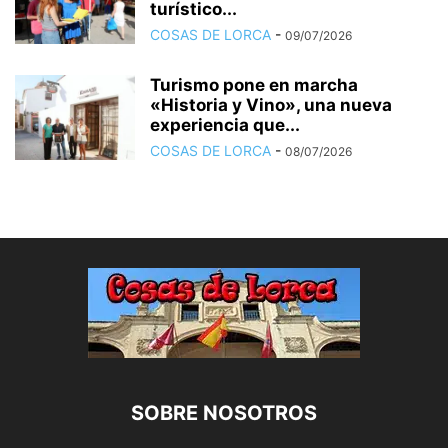
turístico...
COSAS DE LORCA
-
09/07/2026
Turismo pone en marcha
«Historia y Vino», una nueva
experiencia que...
COSAS DE LORCA
-
08/07/2026
SOBRE NOSOTROS