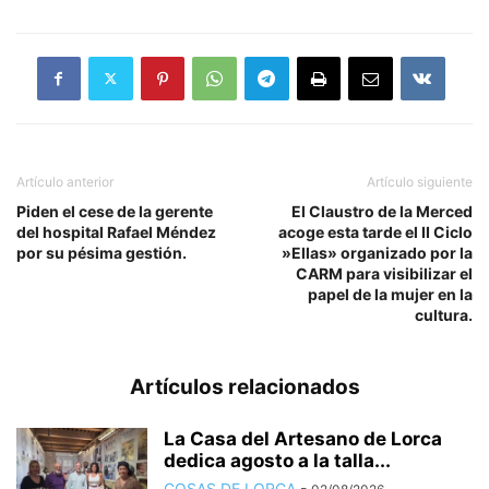
Artículo anterior
Artículo siguiente
Piden el cese de la gerente
El Claustro de la Merced
del hospital Rafael Méndez
acoge esta tarde el II Ciclo
por su pésima gestión.
»Ellas» organizado por la
CARM para visibilizar el
papel de la mujer en la
cultura.
Artículos relacionados
La Casa del Artesano de Lorca
dedica agosto a la talla...
COSAS DE LORCA
-