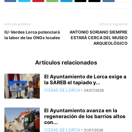
Artículo anterior
Artículo siguiente
IU-Verdes Lorca potenciará
ANTONIO SORIANO SIEMPRE
la labor de las ONGs locales
ESTARÁ CERCA DEL MUSEO
ARQUEOLÓGICO
Artículos relacionados
El Ayuntamiento de Lorca exige a
la SAREB el tapiado y...
COSAS DE LORCA
-
24/07/2026
El Ayuntamiento avanza en la
regeneración de los barrios altos
con...
COSAS DE LORCA
-
21/07/2026