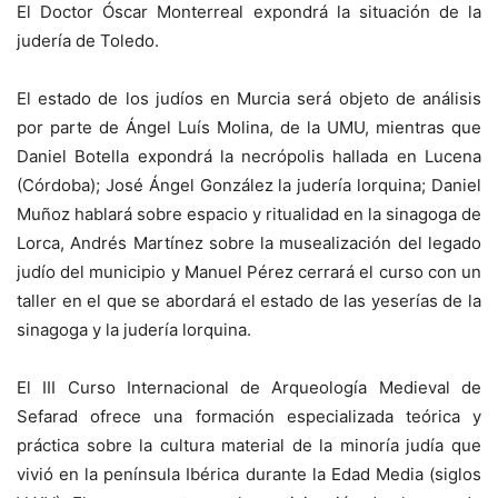
El Doctor Óscar Monterreal expondrá la situación de la
judería de Toledo.
El estado de los judíos en Murcia será objeto de análisis
por parte de Ángel Luís Molina, de la UMU, mientras que
Daniel Botella expondrá la necrópolis hallada en Lucena
(Córdoba); José Ángel González la judería lorquina; Daniel
Muñoz hablará sobre espacio y ritualidad en la sinagoga de
Lorca, Andrés Martínez sobre la musealización del legado
judío del municipio y Manuel Pérez cerrará el curso con un
taller en el que se abordará el estado de las yeserías de la
sinagoga y la judería lorquina.
El III Curso Internacional de Arqueología Medieval de
Sefarad ofrece una formación especializada teórica y
práctica sobre la cultura material de la minoría judía que
vivió en la península Ibérica durante la Edad Media (siglos