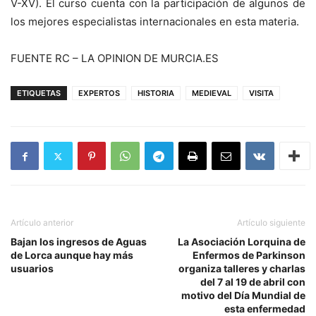
V-XV). El curso cuenta con la participación de algunos de
los mejores especialistas internacionales en esta materia.
FUENTE RC – LA OPINION DE MURCIA.ES
ETIQUETAS
EXPERTOS
HISTORIA
MEDIEVAL
VISITA
Artículo anterior
Artículo siguiente
Bajan los ingresos de Aguas
La Asociación Lorquina de
de Lorca aunque hay más
Enfermos de Parkinson
usuarios
organiza talleres y charlas
del 7 al 19 de abril con
motivo del Día Mundial de
esta enfermedad