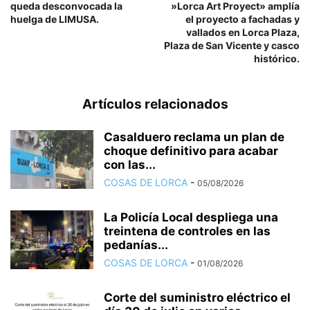
queda desconvocada la
»Lorca Art Proyect» amplía
huelga de LIMUSA.
el proyecto a fachadas y
vallados en Lorca Plaza,
Plaza de San Vicente y casco
histórico.
Artículos relacionados
Casalduero reclama un plan de
choque definitivo para acabar
con las...
COSAS DE LORCA
-
05/08/2026
La Policía Local despliega una
treintena de controles en las
pedanías...
COSAS DE LORCA
-
01/08/2026
Corte del suministro eléctrico el