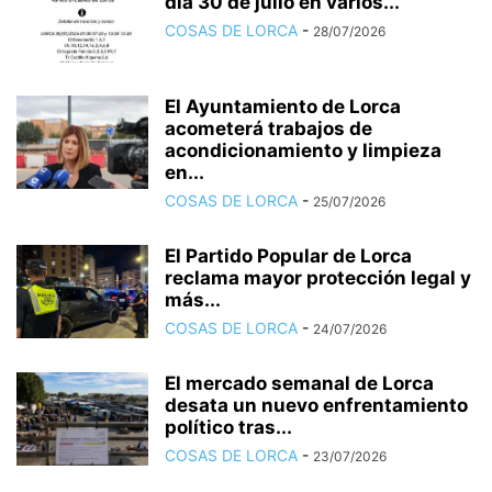
día 30 de julio en varios...
COSAS DE LORCA
-
28/07/2026
El Ayuntamiento de Lorca
acometerá trabajos de
acondicionamiento y limpieza
en...
COSAS DE LORCA
-
25/07/2026
El Partido Popular de Lorca
reclama mayor protección legal y
más...
COSAS DE LORCA
-
24/07/2026
El mercado semanal de Lorca
desata un nuevo enfrentamiento
político tras...
COSAS DE LORCA
-
23/07/2026