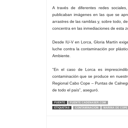
A través de diferentes redes sociales
publicaban imágenes en las que se apre
arrastres de las ramblas y, sobre todo, de
concentra en las inmediaciones de esta z
Desde IU-V en Lorca, Gloria Martín exi
luche contra la contaminación por plásti
Ambiente.
“En el caso de Lorca es imprescindi
contaminación que se produce en nuestro
Regional Cabo Cope – Puntas de Calnegr
de todo el país”, aseguró.
FUENTE
FUENTE CADENASER.COM
ETIQUETAS
CONTAMINACION
MARINA DE COPE