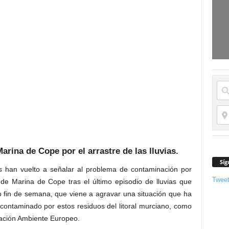
rina de Cope por el arrastre de las lluvias.
Síg
cos han vuelto a señalar al problema de contaminación por
Twee
 de Marina de Cope tras el último episodio de lluvias que
o fin de semana, que viene a agravar una situación que ha
contaminado por estos residuos del litoral murciano, como
ciación Ambiente Europeo.