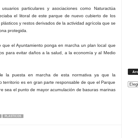
, usuarios particulares y asociaciones como Naturactúa
ciaba el litoral de este parque de nuevo cubierto de los
 plásticos y restos derivados de la actividad agrícola que se
ona protegida.
ge que el Ayuntamiento ponga en marcha un plan local que
cos para evitar daños a la salud, a la economía y al Medio
Arc
ble la puesta en marcha de esta normativa ya que la
 territorio es en gran parte responsable de que el Parque
e sea el punto de mayor acumulación de basuras marinas
PLASTICOS