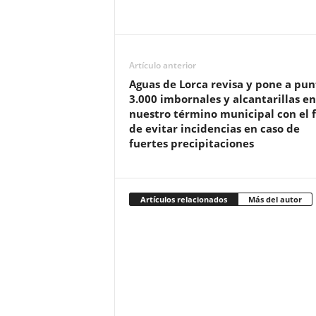
Artículo anterior
Aguas de Lorca revisa y pone a pun
3.000 imbornales y alcantarillas en
nuestro término municipal con el f
de evitar incidencias en caso de
fuertes precipitaciones
Artículos relacionados
Más del autor