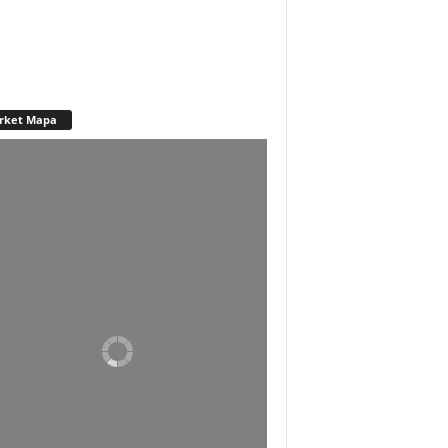
rket Mapa