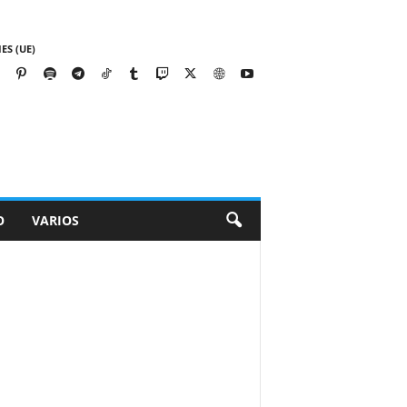
ES (UE)
O
VARIOS