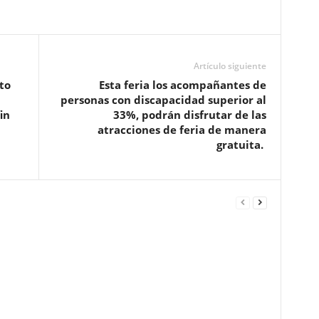
Artículo siguiente
to
Esta feria los acompañantes de
personas con discapacidad superior al
in
33%, podrán disfrutar de las
atracciones de feria de manera
gratuita.