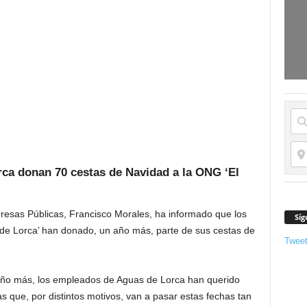
rca donan 70 cestas de Navidad a la ONG ‘El
presas Públicas, Francisco Morales, ha informado que los
Síg
de Lorca’ han donado, un año más, parte de sus cestas de
Twee
año más, los empleados de Aguas de Lorca han querido
s que, por distintos motivos, van a pasar estas fechas tan