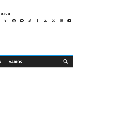
ES (UE)
O
VARIOS