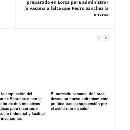
preparado en Lorca para administrar
la vacuna a falta que Pedro Sánchez la
envíe»
la ampliación del
El mercado semanal de Lorca
o de Saprelorca con la
desata un nuevo enfrentamiento
ión de dos iniciativas
político tras su suspensión por
ticas para incorporar
el aviso rojo de calor
uelo industrial y facilitar
 inversiones