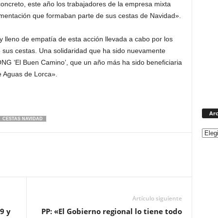
concreto, este año los trabajadores de la empresa mixta
imentación que formaban parte de sus cestas de Navidad».
y lleno de empatía de esta acción llevada a cabo por los
 sus cestas. Una solidaridad que ha sido nuevamente
ONG ‘El Buen Camino’, que un año más ha sido beneficiaria
e Aguas de Lorca».
Arc
CESTAS NAVIDAD
Artículo siguiente
9 y
PP: «El Gobierno regional lo tiene todo