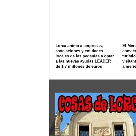
Lorca anima a empresas,
El Merc
asociaciones y entidades
convier
locales de las pedanías a optar
turísti
a las nuevas ayudas LEADER
visitan
de 1,7 millones de euros
almeri