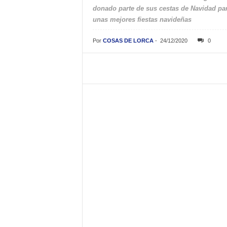
donado parte de sus cestas de Navidad par
unas mejores fiestas navideñas
Por
COSAS DE LORCA
-
24/12/2020
0