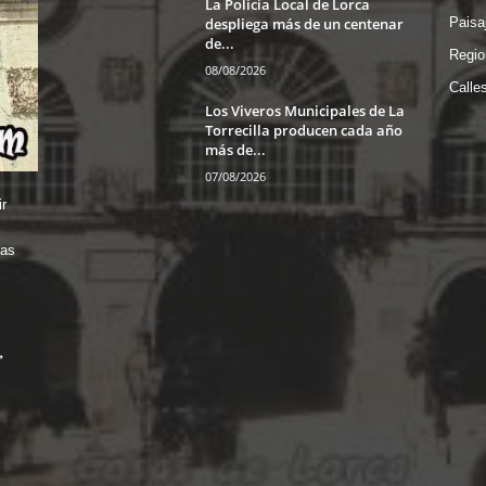
La Policía Local de Lorca
despliega más de un centenar
Paisa
de...
Regio
08/08/2026
Calle
Los Viveros Municipales de La
Torrecilla producen cada año
más de...
07/08/2026
r
das