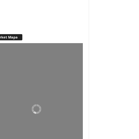
rket Mapa