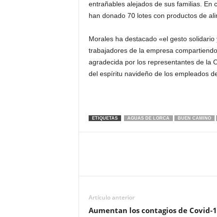
entrañables alejados de sus familias. En 
han donado 70 lotes con productos de al
Morales ha destacado «el gesto solidario 
trabajadores de la empresa compartiendo
agradecida por los representantes de la 
del espíritu navideño de los empleados d
ETIQUETAS
AGUAS DE LORCA
BUEN CAMINO
Artículo anterior
Aumentan los contagios de Covid-1