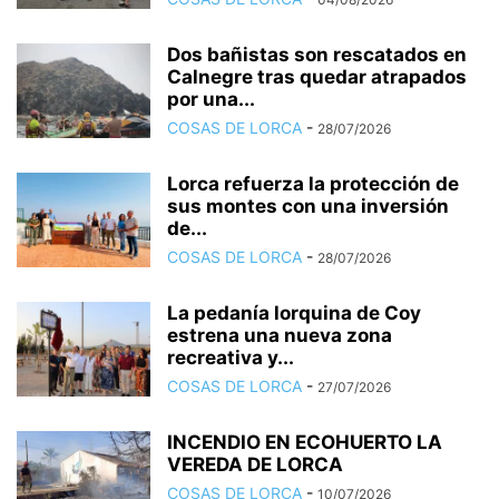
Dos bañistas son rescatados en
Calnegre tras quedar atrapados
por una...
COSAS DE LORCA
-
28/07/2026
Lorca refuerza la protección de
sus montes con una inversión
de...
COSAS DE LORCA
-
28/07/2026
La pedanía lorquina de Coy
estrena una nueva zona
recreativa y...
COSAS DE LORCA
-
27/07/2026
INCENDIO EN ECOHUERTO LA
VEREDA DE LORCA
COSAS DE LORCA
-
10/07/2026