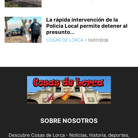
La rápida intervención de la
Policía Local permite detener al
presunto...
COSAS DE LORCA
-
10/07/2026
SOBRE NOSOTROS
Descubre Cosas de Lorca - Noticias, historia, deportes,