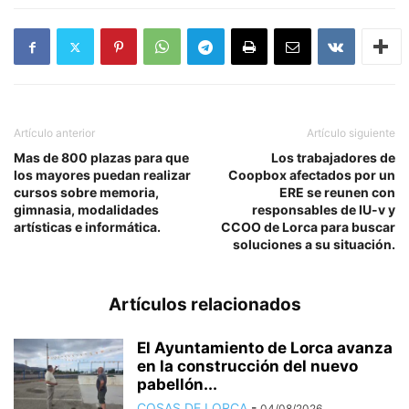
Artículo anterior
Artículo siguiente
Mas de 800 plazas para que
Los trabajadores de
los mayores puedan realizar
Coopbox afectados por un
cursos sobre memoria,
ERE se reunen con
gimnasia, modalidades
responsables de IU-v y
artísticas e informática.
CCOO de Lorca para buscar
soluciones a su situación.
Artículos relacionados
El Ayuntamiento de Lorca avanza
en la construcción del nuevo
pabellón...
COSAS DE LORCA
-
04/08/2026