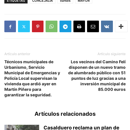
ETIQUETAS
CONCEJALIA
cursos
MAYOR
Artículo anterior
Artículo siguiente
Técnicos municipales de
Los vecinos del Camino Felí
Urbanismo, Servicio
disponen de un nuevo tramo
Municipal de Emergencias y
de alumbrado público con 51
Policía Local supervisan la
puntos de luz gracias a una
vivienda que ardió ayer en
inversión municipal de
Martín Piñero para
85.000 euros
garantizar la seguridad.
Artículos relacionados
Casalduero reclama un plan de