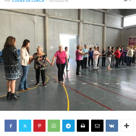
Por
COSAS DE LORCA
-
10/10/2018