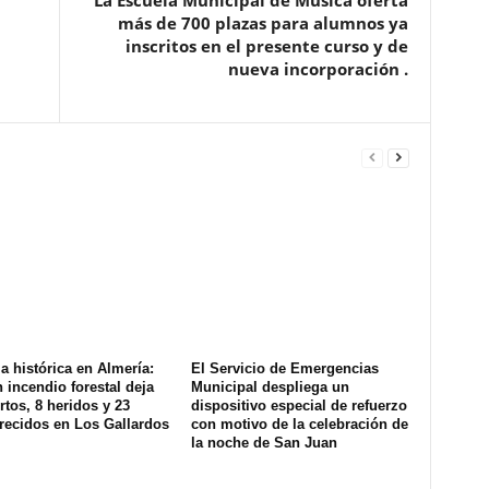
La Escuela Municipal de Música oferta
más de 700 plazas para alumnos ya
inscritos en el presente curso y de
nueva incorporación .
a histórica en Almería:
El Servicio de Emergencias
 incendio forestal deja
Municipal despliega un
tos, 8 heridos y 23
dispositivo especial de refuerzo
recidos en Los Gallardos
con motivo de la celebración de
la noche de San Juan