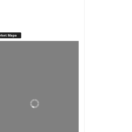
rket Mapa