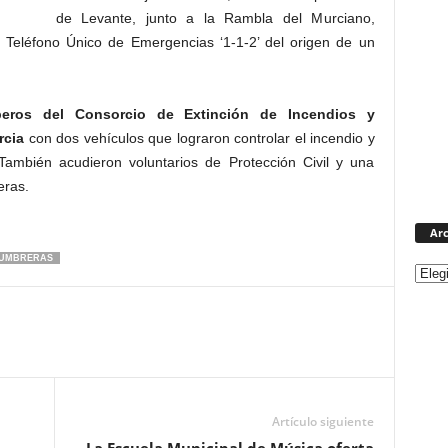
de Levante, junto a la Rambla del Murciano,
 Teléfono Único de Emergencias ‘1-1-2’ del origen de un
eros del Consorcio de Extinción de Incendios y
rcia
con dos vehículos que lograron controlar el incendio y
ambién acudieron voluntarios de Protección Civil y una
eras.
Arc
LUMBRERAS
Artículo siguiente