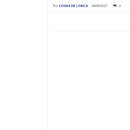
Por
COSAS DE LORCA
-
30/05/2017
0