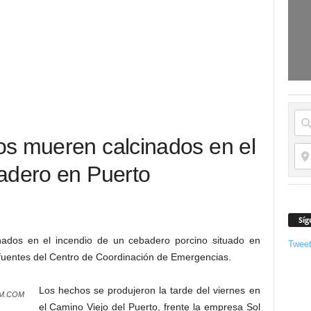
s mueren calcinados en el
adero en Puerto
Síg
ados en el incendio de un cebadero porcino situado en
Twee
uentes del Centro de Coordinación de Emergencias.
Los hechos se produjeron la tarde del viernes en
M.COM
el Camino Viejo del Puerto, frente la empresa Sol