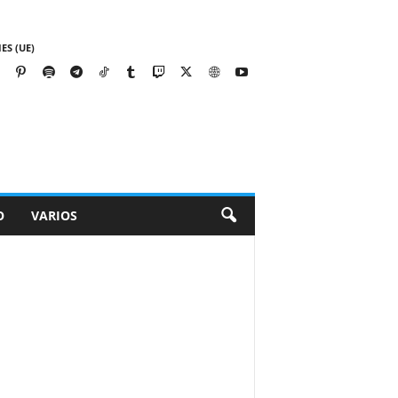
ES (UE)
O
VARIOS