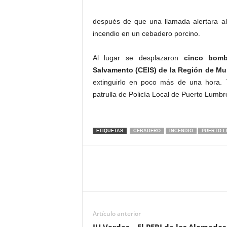
después de que una llamada alertara al
incendio en un cebadero porcino.
Al lugar se desplazaron
cinco bomb
Salvamento (CEIS) de la Región de Mu
extinguirlo en poco más de una hora. T
patrulla de Policía Local de Puerto Lumbr
ETIQUETAS
CEBADERO
INCENDIO
PUERTO 
Artículo anterior