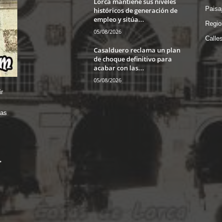
Lorca mantiene sus niveles
Paisa
históricos de generación de
empleo y sitúa...
Regio
05/08/2026
Calle
Casalduero reclama un plan
de choque definitivo para
acabar con las...
05/08/2026
r
das