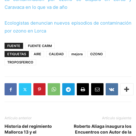
Caravaca en lo que va de año
Ecologistas denuncian nuevos episodios de contaminación
por ozono en Lorca
FUENTE
FUENTE CARM
ETIQUETAS
AIRE
CALIDAD
mejora
OZONO
TROPOSFERICO
Artículo anterior
Artículo siguiente
Historia del regimiento
Roberto Aliaga inaugura los
Mallorca 13 y el
Encuentros con Autor de la