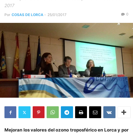
2017
0
Por
COSAS DE LORCA
-
25/01/2017
Mejoran los valores del ozono troposférico en Lorca y por