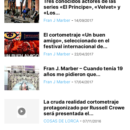
Tres conocidos actores de las
series «El Príncipe», «Velvet» y
«Los...
Fran J Marber
-
14/09/2017
El cortometraje «Un buen
amigo», seleccionado en el
festival internacional de...
Fran J Marber
-
22/04/2017
Fran J. Marber – Cuando tenía 19
años me pidieron que...
Fran J Marber
-
17/04/2017
La cruda realidad cortometraje
protagonizado por Russell Crowe
será presentada el...
COSAS DE LORCA
-
07/11/2016