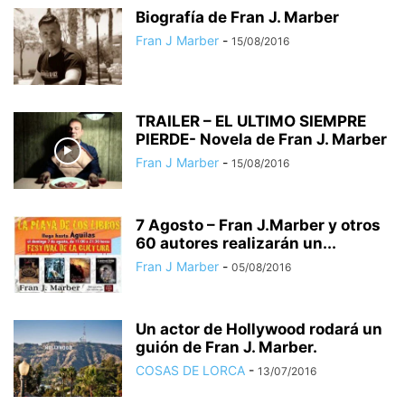
Biografía de Fran J. Marber
Fran J Marber
-
15/08/2016
TRAILER – EL ULTIMO SIEMPRE
PIERDE- Novela de Fran J. Marber
Fran J Marber
-
15/08/2016
7 Agosto – Fran J.Marber y otros
60 autores realizarán un...
Fran J Marber
-
05/08/2016
Un actor de Hollywood rodará un
guión de Fran J. Marber.
COSAS DE LORCA
-
13/07/2016