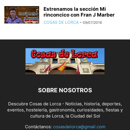
Estrenamos la sección Mi
rinconcico con Fran J Marber
COSAS DE LORCA
-
09/07/2016
SOBRE NOSOTROS
Descubre Cosas de Lorca - Noticias, historia, deportes,
eventos, hostelería, gastronomía, curiosidades, fiestas y
cultura de Lorca, la Ciudad del Sol
Contáctanos:
cosasdelorca@gmail.com