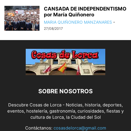
CANSADA DE INDEPENDENTISMO
por María Quiñonero
MARIA QUIÑONERO MANZANARES
-
27/08/2017
SOBRE NOSOTROS
Descubre Cosas de Lorca - Noticias, historia, deportes,
eventos, hostelería, gastronomía, curiosidades, fiestas y
cultura de Lorca, la Ciudad del Sol
Contáctanos:
cosasdelorca@gmail.com