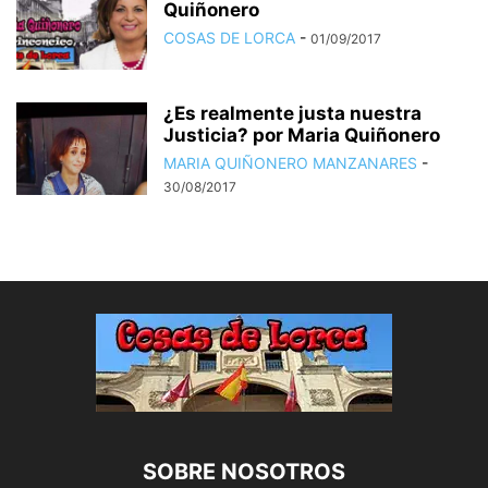
Quiñonero
COSAS DE LORCA
-
01/09/2017
¿Es realmente justa nuestra
Justicia? por Maria Quiñonero
MARIA QUIÑONERO MANZANARES
-
30/08/2017
SOBRE NOSOTROS