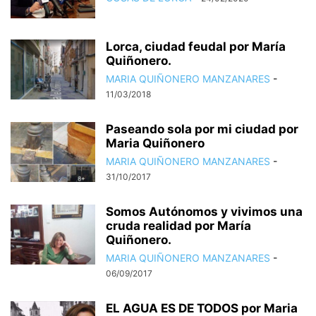
Lorca, ciudad feudal por María
Quiñonero.
MARIA QUIÑONERO MANZANARES
-
11/03/2018
Paseando sola por mi ciudad por
Maria Quiñonero
MARIA QUIÑONERO MANZANARES
-
31/10/2017
Somos Autónomos y vivimos una
cruda realidad por María
Quiñonero.
MARIA QUIÑONERO MANZANARES
-
06/09/2017
EL AGUA ES DE TODOS por Maria