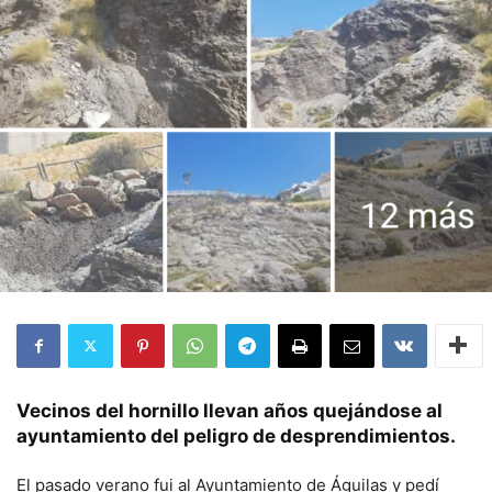
Vecinos del hornillo llevan años quejándose al
ayuntamiento del peligro de desprendimientos.
El pasado verano fui al Ayuntamiento de Águilas y pedí