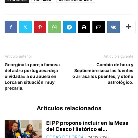
Artículo anterior
Artículo siguiente
Georgina la pareja famosa
Cambio de hora y
del astro portugues»deja
Septiembre seca las fuentes
olvidada» a su abuela en
o arrasa los puentes, y otoño
Lorca en situación muy
astrológico.
precaria.
Artículos relacionados
El PP propone incluir en la Mesa
del Casco Histórico el...
COSAS DE LORCA
-
24/02/2020