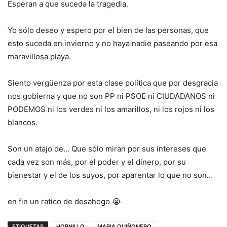
Esperan a que suceda la tragedia.
Yo sólo deseo y espero por el bien de las personas, que
esto suceda en invierno y no haya nadie paseando por esa
maravillosa playa.
Siento vergüenza por esta clase política que por desgracia
nos gobierna y que no son PP ni PSOE ni CIUDADANOS ni
PODEMOS ni los verdes ni los amarillos, ni los rojos ni los
blancos.
Son un atajo de… Que sólo miran por sus intereses que
cada vez son más, por el poder y el dinero, por su
bienestar y el de los suyos, por aparentar lo que no son…
en fin un ratico de desahogo 😭
ETIQUETAS
HORNILLO
MARIA QUIÑONERO