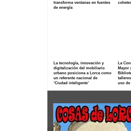
transforma ventanas en fuentes
cohete
de energía
La tecnología, innovación y
La Conc
digitalización del mobiliario
Mayor 
urbano posiciona a Lorca como
Bibliot
un referente nacional de
tallere
‘Ciudad inteligente’
uso de