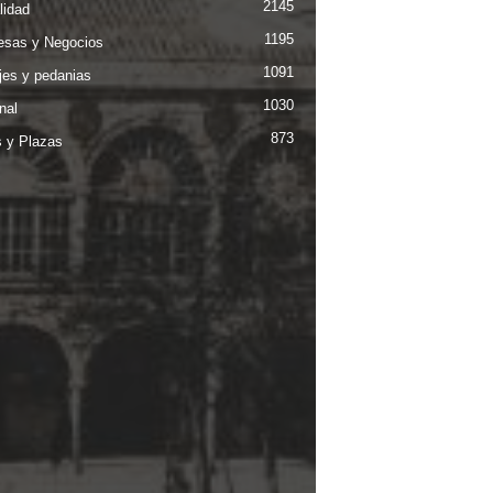
2145
lidad
1195
sas y Negocios
1091
jes y pedanias
1030
nal
873
s y Plazas