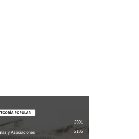
TEGORÍA POPULAR
2501
2186
nas y Asociaciones