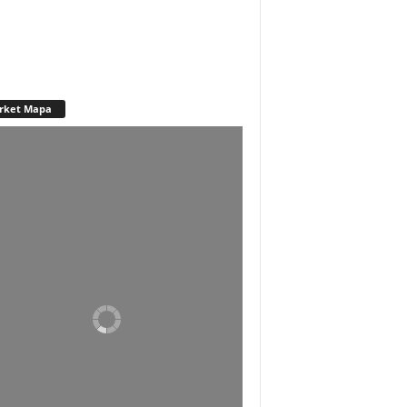
rket Mapa