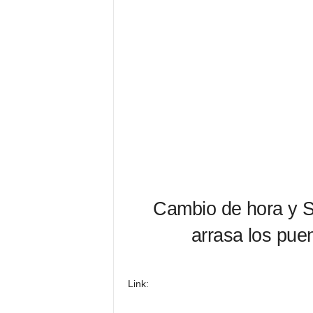
Cambio de hora y S
arrasa los puen
Link: