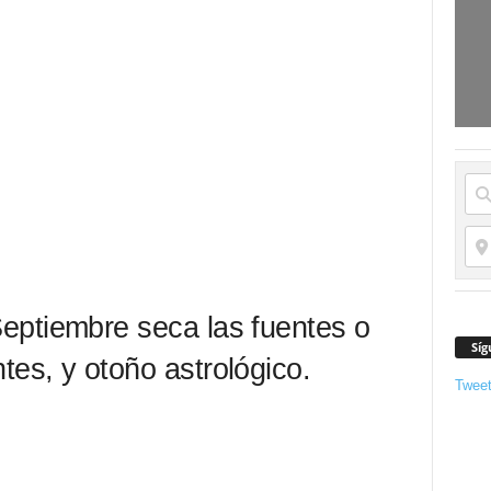
eptiembre seca las fuentes o
Síg
tes, y otoño astrológico.
Twee