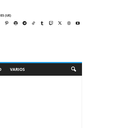
ES (UE)
O
VARIOS