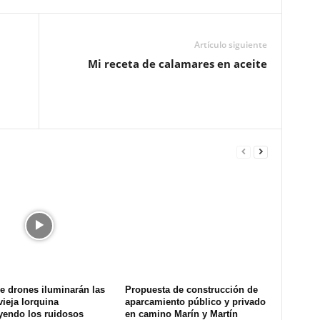
Artículo siguiente
Mi receta de calamares en aceite
e drones iluminarán las
Propuesta de construcción de
ieja lorquina
aparcamiento público y privado
yendo los ruidosos
en camino Marín y Martín