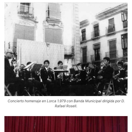
Concierto homenaje en Lorca 1.979 con Banda Municipal dirigida por D.
Rafael Rosell.