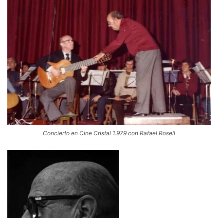
Concierto en Cine Cristal 1.979 con Rafael Rosell