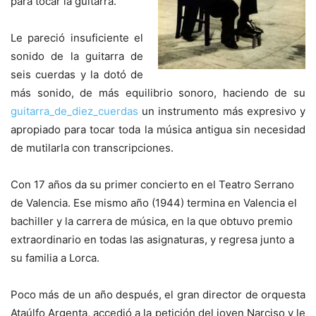
para tocar la guitarra.
Le pareció insuficiente el
sonido de la guitarra de
seis cuerdas y la dotó de
más sonido, de más equilibrio sonoro, haciendo de su
guitarra_de_diez_cuerdas
un instrumento más expresivo y
apropiado para tocar toda la música antigua sin necesidad
de mutilarla con transcripciones.
Con 17 años da su primer concierto en el Teatro Serrano
de Valencia. Ese mismo año (1944) termina en Valencia el
bachiller y la carrera de música, en la que obtuvo premio
extraordinario en todas las asignaturas, y regresa junto a
su familia a Lorca.
Poco más de un año después, el gran director de orquesta
Ataúlfo Argenta, accedió a la petición del joven Narciso y le