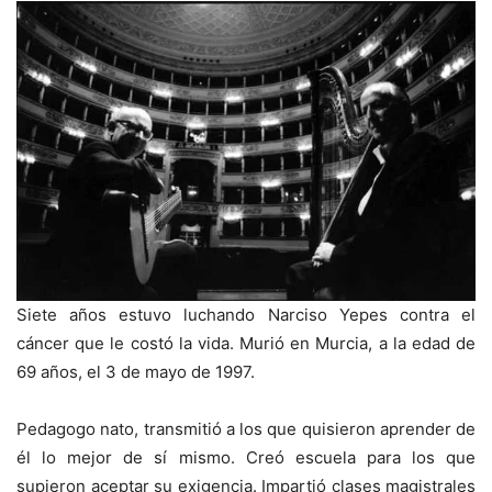
Siete años estuvo luchando Narciso Yepes contra el
cáncer que le costó la vida. Murió en Murcia, a la edad de
69 años, el 3 de mayo de 1997.
Pedagogo nato, transmitió a los que quisieron aprender de
él lo mejor de sí mismo. Creó escuela para los que
supieron aceptar su exigencia. Impartió clases magistrales