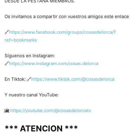
DESDE LA PESTAÑA MIEMBROS.
Os invitamos a compartir con vuestros amigos este enlace
🔗
https://www.facebook.com/groups/cosasdelorca/?
ref=bookmarks
Síguenos en Instagram:
🔗
https://www.instagram.com/cosas.delorca
En Tiktok: 🔗
https://www.tiktok.com/@cosasdelorca
Y nuestro canal YouTube:
🎦
https://youtube.com/@cosasdelorcatv
*** ATENCION ***