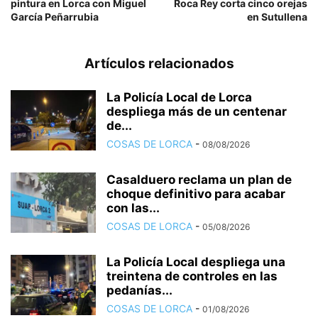
pintura en Lorca con Miguel
Roca Rey corta cinco orejas
García Peñarrubia
en Sutullena
Artículos relacionados
La Policía Local de Lorca
despliega más de un centenar
de...
COSAS DE LORCA
-
08/08/2026
Casalduero reclama un plan de
choque definitivo para acabar
con las...
COSAS DE LORCA
-
05/08/2026
La Policía Local despliega una
treintena de controles en las
pedanías...
COSAS DE LORCA
-
01/08/2026