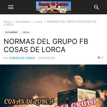
Inicio
Actualidad
Lorca
NORMAS DEL GRUPO FB COSAS DE
LORCA
Actualidad
Lorca
NORMAS DEL GRUPO FB
COSAS DE LORCA
0
Por
COSAS DE LORCA
-
04/04/2026