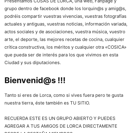
Presentamos COSAS DE LORCA, una web, Fanpage y
grupo dentro de facebook donde los lorquin@s y amig@s,
podréis compartir vuestras vivencias, vuestras fotografías
actuales y antiguas, vuestras noticias, información variada,
actos sociales y de asociaciones, vuestra música, vuestro
arte, el deporte, las mejores recetas de cocina, cualquier
crítica constructiva, los méritos y cualquier otra «COSICA»
que pueda ser de interés para los que vivimos en esta
Ciudad y sus diputaciones.
Bienvenid@s !!!
Tanto si eres de Lorca, como si vives fuera pero te gusta
nuestra tierra, éste también es TU SITIO.
RECUERDA ESTE ES UN GRUPO ABIERTO Y PUEDES
AGREGAR A TUS AMIGOS DE LORCA DIRECTAMENTE