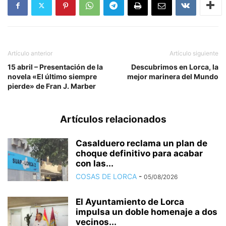
Artículo anterior
Artículo siguiente
15 abril – Presentación de la
Descubrimos en Lorca, la
novela «El último siempre
mejor marinera del Mundo
pierde» de Fran J. Marber
Artículos relacionados
Casalduero reclama un plan de
choque definitivo para acabar
con las...
COSAS DE LORCA
-
05/08/2026
El Ayuntamiento de Lorca
impulsa un doble homenaje a dos
vecinos...