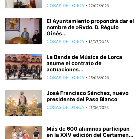
COSAS DE LORCA
-
27/07/2026
El Ayuntamiento propondrá dar el
nombre de »Rvdo. D. Régulo
Ginés...
COSAS DE LORCA
-
18/07/2026
La Banda de Música de Lorca
asume el contrato de
actuaciones...
COSAS DE LORCA
-
25/06/2026
José Francisco Sánchez, nuevo
presidente del Paso Blanco
COSAS DE LORCA
-
21/06/2026
Más de 600 alumnos participan
en la XXV edición del Certamen...