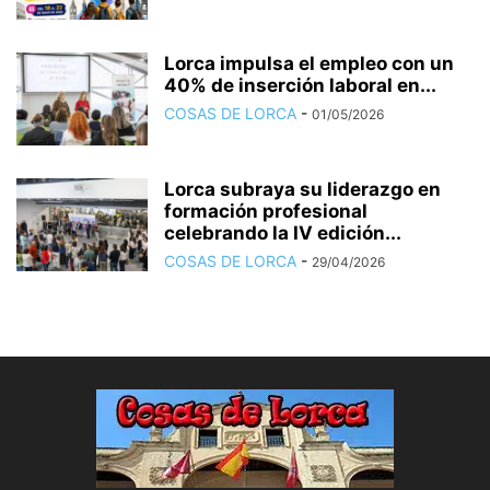
Lorca impulsa el empleo con un
40% de inserción laboral en...
COSAS DE LORCA
-
01/05/2026
Lorca subraya su liderazgo en
formación profesional
celebrando la IV edición...
COSAS DE LORCA
-
29/04/2026