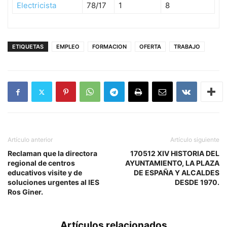
Electricista
78/17
1
8
ETIQUETAS
EMPLEO
FORMACION
OFERTA
TRABAJO
Artículo anterior
Artículo siguiente
Reclaman que la directora
170512 XIV HISTORIA DEL
regional de centros
AYUNTAMIENTO, LA PLAZA
educativos visite y de
DE ESPAÑA Y ALCALDES
soluciones urgentes al IES
DESDE 1970.
Ros Giner.
Artículos relacionados