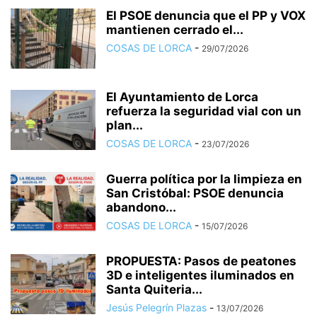
El PSOE denuncia que el PP y VOX
mantienen cerrado el...
COSAS DE LORCA
-
29/07/2026
El Ayuntamiento de Lorca
refuerza la seguridad vial con un
plan...
COSAS DE LORCA
-
23/07/2026
Guerra política por la limpieza en
San Cristóbal: PSOE denuncia
abandono...
COSAS DE LORCA
-
15/07/2026
PROPUESTA: Pasos de peatones
3D e inteligentes iluminados en
Santa Quiteria...
Jesús Pelegrín Plazas
-
13/07/2026