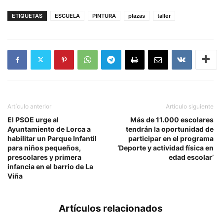
ETIQUETAS
ESCUELA
PINTURA
plazas
taller
Artículo anterior
Artículo siguiente
El PSOE urge al
Más de 11.000 escolares
Ayuntamiento de Lorca a
tendrán la oportunidad de
habilitar un Parque Infantil
participar en el programa
para niños pequeños,
‘Deporte y actividad física en
prescolares y primera
edad escolar’
infancia en el barrio de La
Viña
Artículos relacionados