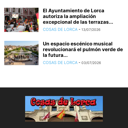
El Ayuntamiento de Lorca
autoriza la ampliación
excepcional de las terrazas...
COSAS DE LORCA
-
13/07/2026
Un espacio escénico musical
revolucionará el pulmón verde de
la futura...
COSAS DE LORCA
-
03/07/2026