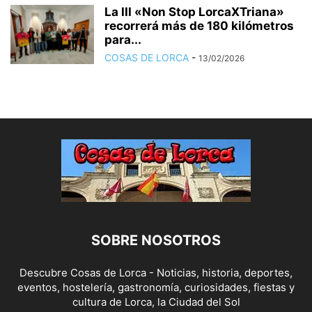
La III «Non Stop LorcaXTriana»
recorrerá más de 180 kilómetros
para...
COSAS DE LORCA
-
13/02/2026
SOBRE NOSOTROS
Descubre Cosas de Lorca - Noticias, historia, deportes,
eventos, hostelería, gastronomía, curiosidades, fiestas y
cultura de Lorca, la Ciudad del Sol