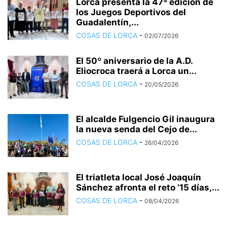
Lorca presenta la 47ª edición de
los Juegos Deportivos del
Guadalentín,...
COSAS DE LORCA
-
02/07/2026
El 50º aniversario de la A.D.
Eliocroca traerá a Lorca un...
COSAS DE LORCA
-
20/05/2026
El alcalde Fulgencio Gil inaugura
la nueva senda del Cejo de...
COSAS DE LORCA
-
26/04/2026
El triatleta local José Joaquín
Sánchez afronta el reto ’15 días,...
COSAS DE LORCA
-
08/04/2026