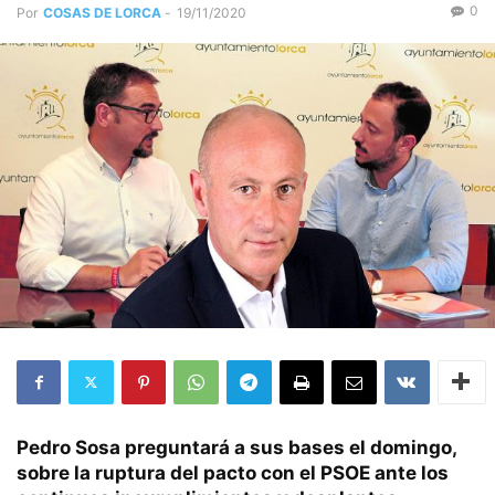
0
Por
COSAS DE LORCA
-
19/11/2020
Pedro Sosa preguntará a sus bases el domingo,
sobre la ruptura del pacto con el PSOE ante los