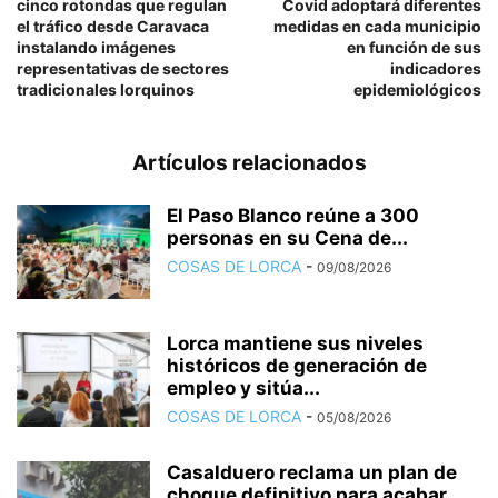
cinco rotondas que regulan
Covid adoptará diferentes
el tráfico desde Caravaca
medidas en cada municipio
instalando imágenes
en función de sus
representativas de sectores
indicadores
tradicionales lorquinos
epidemiológicos
Artículos relacionados
El Paso Blanco reúne a 300
personas en su Cena de...
COSAS DE LORCA
-
09/08/2026
Lorca mantiene sus niveles
históricos de generación de
empleo y sitúa...
COSAS DE LORCA
-
05/08/2026
Casalduero reclama un plan de
choque definitivo para acabar