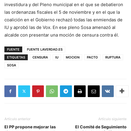
investidura y del Pleno municipal en el que se debatieron
las ordenanzas fiscales el 5 de noviembre y en el que la
coalición en el Gobierno rechazó todas las enmiendas de
IU y aprobó las de Vox. En ese pleno Sosa amenazó al
alcalde con presentar una moción de censura contra él.
FUENTE
FUENTE LAVERDAD.ES
ETIQUETAS
CENSURA
IU
MOCION
PACTO
RUPTURA
SOSA
Artículo anterior
Artículo siguiente
El PP propone mejorar las
El Comité de Seguimiento