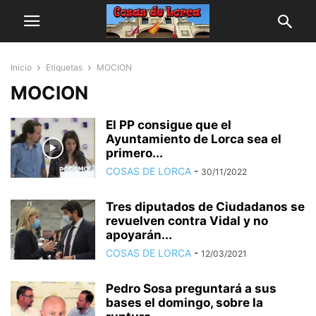
Inicio
Etiquetas
MOCION
MOCION
El PP consigue que el
Ayuntamiento de Lorca sea el
primero...
COSAS DE LORCA
-
30/11/2022
Tres diputados de Ciudadanos se
revuelven contra Vidal y no
apoyarán...
COSAS DE LORCA
-
12/03/2021
Pedro Sosa preguntará a sus
bases el domingo, sobre la