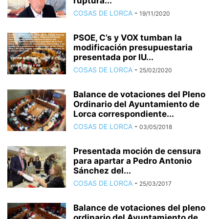
ruptura...
COSAS DE LORCA
-
19/11/2020
PSOE, C’s y VOX tumban la
modificación presupuestaria
presentada por IU...
COSAS DE LORCA
-
25/02/2020
Balance de votaciones del Pleno
Ordinario del Ayuntamiento de
Lorca correspondiente...
COSAS DE LORCA
-
03/05/2018
Presentada moción de censura
para apartar a Pedro Antonio
Sánchez del...
COSAS DE LORCA
-
25/03/2017
Balance de votaciones del pleno
ordinario del Ayuntamiento de