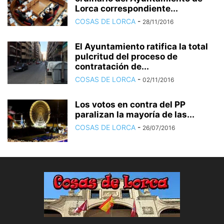
Lorca correspondiente...
COSAS DE LORCA
-
28/11/2016
El Ayuntamiento ratifica la total
pulcritud del proceso de
contratación de...
COSAS DE LORCA
-
02/11/2016
Los votos en contra del PP
paralizan la mayoría de las...
COSAS DE LORCA
-
26/07/2016