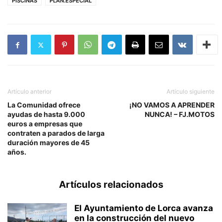
PISCINAS
PLAN.ESPECIAL
Artículo anterior
Artículo siguiente
La Comunidad ofrece
¡NO VAMOS A APRENDER
ayudas de hasta 9.000
NUNCA! – FJ.MOTOS
euros a empresas que
contraten a parados de larga
duración mayores de 45
años.
Artículos relacionados
El Ayuntamiento de Lorca avanza
en la construcción del nuevo