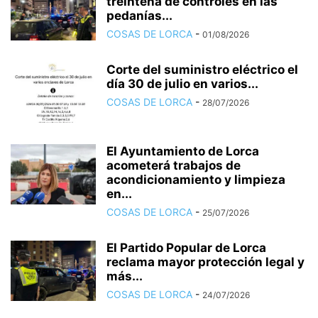
treintena de controles en las
pedanías...
COSAS DE LORCA
-
01/08/2026
Corte del suministro eléctrico el
día 30 de julio en varios...
COSAS DE LORCA
-
28/07/2026
El Ayuntamiento de Lorca
acometerá trabajos de
acondicionamiento y limpieza
en...
COSAS DE LORCA
-
25/07/2026
El Partido Popular de Lorca
reclama mayor protección legal y
más...
COSAS DE LORCA
-
24/07/2026