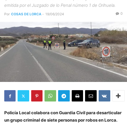
emitida por el Juzgado de lo Penal número 1 de Orihuela.
0
Por
COSAS DE LORCA
-
19/06/2024
Policía Local colabora con Guardia Civil para desarticular
un grupo criminal de siete personas por robos en Lorca.