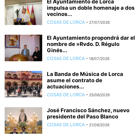
El Ayuntamiento de Lorca
impulsa un doble homenaje a dos
vecinos...
COSAS DE LORCA
-
27/07/2026
El Ayuntamiento propondrá dar el
nombre de »Rvdo. D. Régulo
Ginés...
COSAS DE LORCA
-
18/07/2026
La Banda de Música de Lorca
asume el contrato de
actuaciones...
COSAS DE LORCA
-
25/06/2026
José Francisco Sánchez, nuevo
presidente del Paso Blanco
COSAS DE LORCA
-
21/06/2026