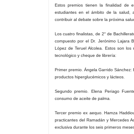
Estos premios tienen la finalidad de es
estudiantes en el ámbito de la salud, 
contribuir al debate sobre la próxima salu
Los cuatro finalistas, de 2° de Bachillera
compuesto por el Dr. Jerónimo Lajara B
López de Teruel Alcolea. Estos son los 
tecnológico y cheque de librería:
Primer premio. Ángela Garrido Sánchez: Es
productos hiperglucémicos y lácteos.
Segundo premio. Elena Periago Fuentes
consumo de aceite de palma.
Tercer premio ex aequo. Hamza Haddioui
practicantes del Ramadán y Mercedes Ac
exclusiva durante los seis primeros meses