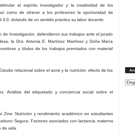
timular el espíritu investigador y la creatividad de los
así como de ofrecer a los profesores la oportunidad de
d 4.0, dotando de un sentido práctico su labor docente.
to de Investigación, defendieron sus trabajos ante el jurado
lesa, la Dra. Antonia E. Martínez Martínez y Doña María
nombres y títulos de los trabajos premiados con material
Arc
tudio relacional sobre el acné y la nutrición: efecto de los
: Análisis del etiquetado y conciencia social sobre el
 Zine: Nutrición y rendimiento académico en estudiantes
eituno Segura: Factores asociados con lactancia materna
 de vida.