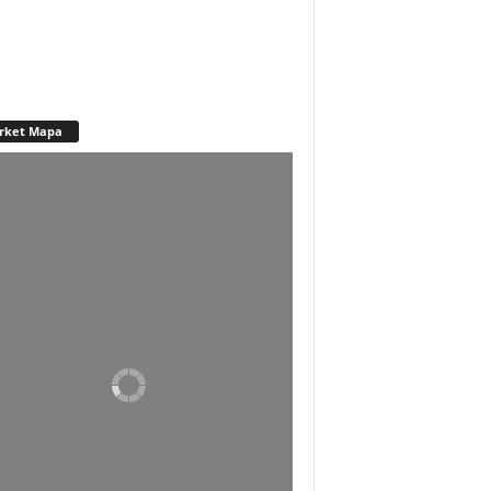
rket Mapa