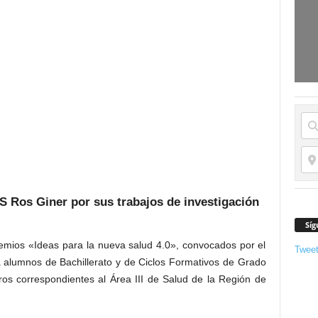
 Ros Giner por sus trabajos de investigación
Síg
remios «Ideas para la nueva salud 4.0», convocados por el
Twee
a alumnos de Bachillerato y de Ciclos Formativos de Grado
ros correspondientes al Área III de Salud de la Región de