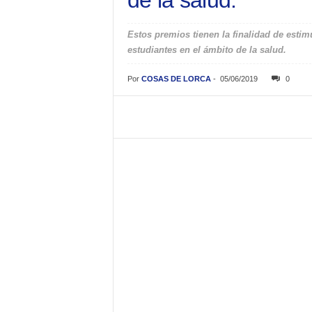
de la salud.
Estos premios tienen la finalidad de estimul
estudiantes en el ámbito de la salud.
Por
COSAS DE LORCA
-
05/06/2019
0