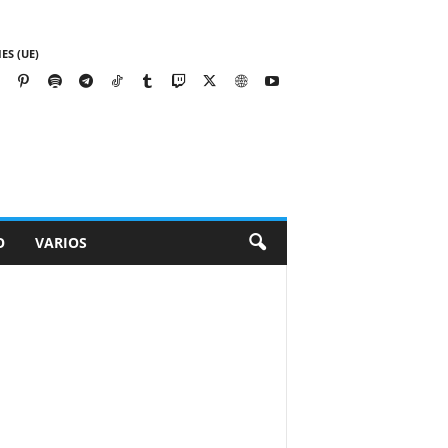
ES (UE)
O
VARIOS