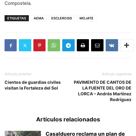
Compostela.
ETIQUETAS
AEMA
ESCLEROSIS
MOJATE
Artículo anterior
Artículo siguiente
Cientos de guardias civiles
PAVIMENTO DE CANTOS DE
visitan la Fortaleza del Sol
LA FUENTE DEL ORO DE
LORCA – Andrés Martínez
Rodríguez
Artículos relacionados
Casalduero reclama un plan de