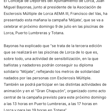
El Concejal de Deportes del Ayuntamiento de Lorca, Juan
Miguel Bayonas, junto al presidente de la Asociación de
Esclerosis Múltiple de Lorca AEMA III, Francisco del Vas, ha
presentado esta mañana la campaña ‘Mójate’, que se va a
celebrar el próximo domingo 9 de julio en las piscinas de
Lorca, Puerto Lumbreras y Totana.
Bayonas ha explicado que “se trata de la tercera edición
que se realizará en las piscinas de Lorca de lo que es,
sobre todo, una actividad de sensibilización, en la que
bañistas y nadadores podrán conseguir su diploma
solidario “Mójate”, reflejando los metros de solidaridad
nadados por las personas con Esclerosis Múltiple.
También se podrá participar en las distintas actividades de
animación y en el “Gran Chapuzón”, organizado como acto
central de la campaña previsto para este próximo domingo
a las 13 horas en Puerto Lumbreras, a las 17 horas en
Lorca y para las 19 horas en Totana”.