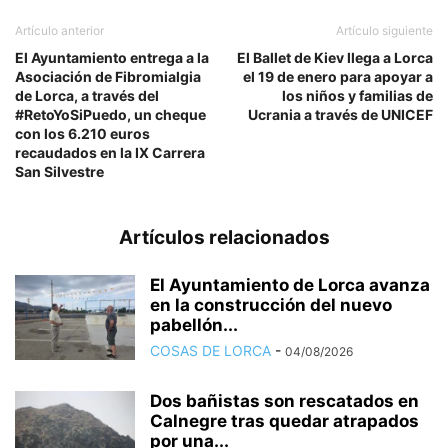
Artículo anterior
Artículo siguiente
El Ayuntamiento entrega a la
El Ballet de Kiev llega a Lorca
Asociación de Fibromialgia
el 19 de enero para apoyar a
de Lorca, a través del
los niños y familias de
#RetoYoSiPuedo, un cheque
Ucrania a través de UNICEF
con los 6.210 euros
recaudados en la IX Carrera
San Silvestre
Artículos relacionados
El Ayuntamiento de Lorca avanza
en la construcción del nuevo
pabellón...
COSAS DE LORCA
-
04/08/2026
Dos bañistas son rescatados en
Calnegre tras quedar atrapados
por una...