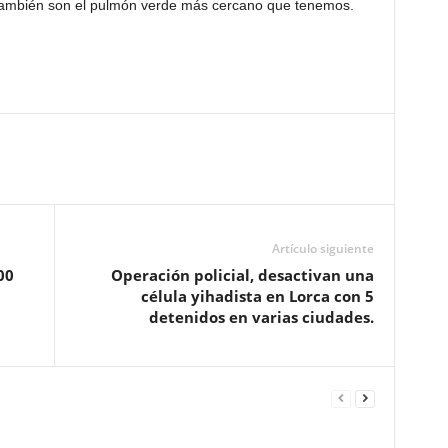
ambién son el pulmón verde más cercano que tenemos.
Artículo siguiente
00
Operación policial, desactivan una
célula yihadista en Lorca con 5
detenidos en varias ciudades.