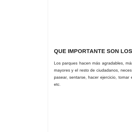
QUE IMPORTANTE SON LO
Los parques hacen más agradables, más 
mayores y el resto de ciudadanos, nece
pasear, sentarse, hacer ejercicio, tomar 
etc.