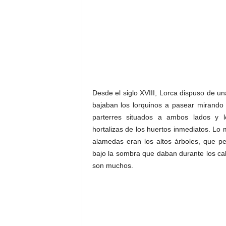
Desde el siglo XVIII, Lorca dispuso de u
bajaban los lorquinos a pasear mirando l
parterres situados a ambos lados y l
hortalizas de los huertos inmediatos. Lo 
alamedas eran los altos árboles, que pe
bajo la sombra que daban durante los ca
son muchos.