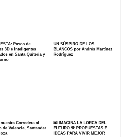
ESTA: Pasos de
UN SÚSPIRO DE LOS
s 3D e inteligentes
BLANCOS por Andrés Martínez
dos en Santa Quiteria y
Rodríguez
Horno
 nuestra Corredera al
🌆 IMAGINA LA LORCA DEL
o de Valencia, Santander
FUTURO 💚 PROPUESTAS E
goza
IDEAS PARA VIVIR MEJOR