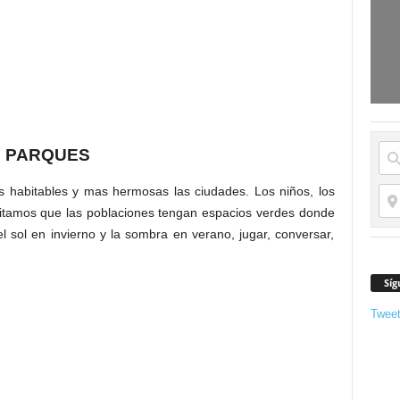
S PARQUES
habitables y mas hermosas las ciudades. Los niños, los
sitamos que las poblaciones tengan espacios verdes donde
el sol en invierno y la sombra en verano, jugar, conversar,
Síg
Twee