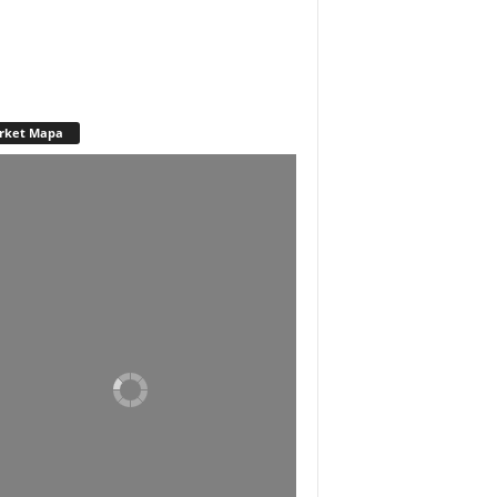
rket Mapa