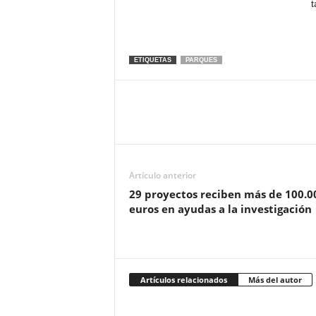
t
ETIQUETAS
PARQUES
Artículo anterior
29 proyectos reciben más de 100.0
euros en ayudas a la investigación
Artículos relacionados
Más del autor