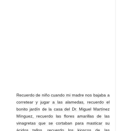
Recuerdo de niño cuando mi madre nos bajaba a
corretear y jugar a las alamedas, recuerdo el
bonito jardín de la casa del Dr. Miguel Martínez
Mínguez, recuerdo las flores amarillas de las
vinagretas que se cortaban para masticar su
ácidos tallos, recuerdo los kioscos de las