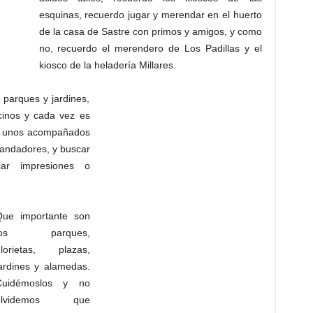
esquinas, recuerdo jugar y merendar en el huerto
de la casa de Sastre con primos y amigos, y como
no, recuerdo el merendero de Los Padillas y el
kiosco de la heladería Millares.
parques y jardines,
ecinos y cada vez es
s, unos acompañados
 andadores, y buscar
ar impresiones o
Que importante son
los parques,
glorietas, plazas,
ardines y alamedas.
Cuidémoslos y no
olvidemos que