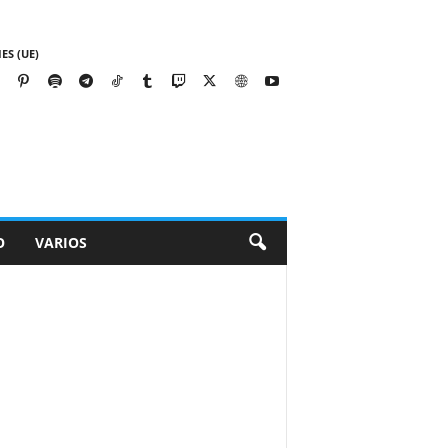
ES (UE)
O
VARIOS