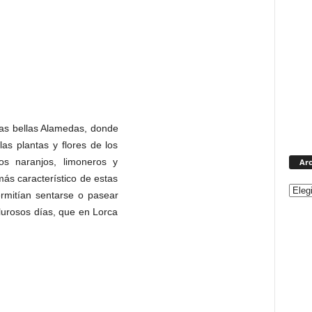
nas bellas Alamedas, donde
as plantas y flores de los
os naranjos, limoneros y
Arc
más característico de estas
rmitían sentarse o pasear
lurosos días, que en Lorca