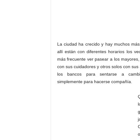
La ciudad ha crecido y hay muchos más 
allí están con diferentes horarios los v
más frecuente ver pasear a los mayore
con sus cuidadores y otros solos con sus
los bancos para sentarse a cambi
simplemente para hacerse compañía.
j