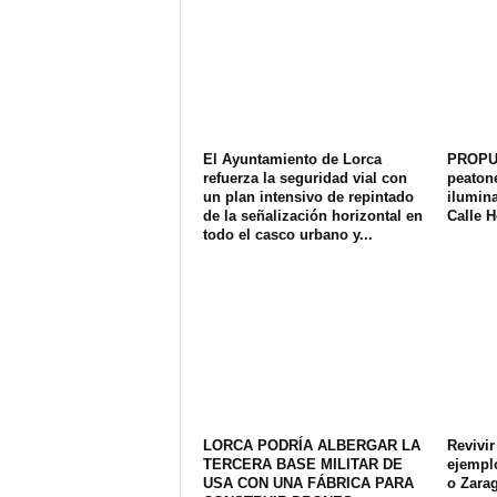
El Ayuntamiento de Lorca
PROPU
refuerza la seguridad vial con
peatone
un plan intensivo de repintado
ilumina
de la señalización horizontal en
Calle 
todo el casco urbano y...
LORCA PODRÍA ALBERGAR LA
Revivir
TERCERA BASE MILITAR DE
ejempl
USA CON UNA FÁBRICA PARA
o Zara