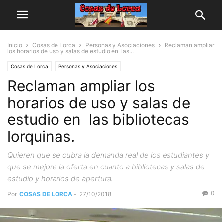
Inicio
Cosas de Lorca
Personas y Asociaciones
Reclaman ampliar
los horarios de uso y salas de estudio en las...
Cosas de Lorca
Personas y Asociaciones
Reclaman ampliar los
horarios de uso y salas de
estudio en las bibliotecas
lorquinas.
Quieren que se cubra la demanda real de los estudiantes y
que se mejore la oferta en cuanto a bibliotecas y salas de
estudio y horarios de apertura.
0
Por
COSAS DE LORCA
-
27/10/2018