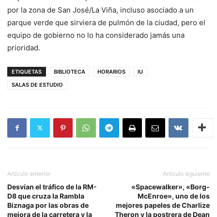
por la zona de San José/La Viña, incluso asociado a un
parque verde que sirviera de pulmón de la ciudad, pero el
equipo de gobierno no lo ha considerado jamás una
prioridad.
ETIQUETAS
BIBLIOTECA
HORARIOS
IU
SALAS DE ESTUDIO
Artículo anterior
Artículo siguiente
Desvían el tráfico de la RM-
«Spacewalker», «Borg-
D8 que cruza la Rambla
McEnroe», uno de los
Biznaga por las obras de
mejores papeles de Charlize
mejora de la carretera y la
Theron y la postrera de Dean