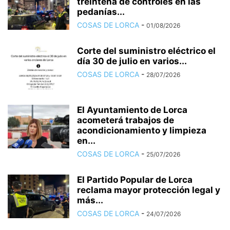
treintena de controles en las
pedanías...
COSAS DE LORCA
-
01/08/2026
Corte del suministro eléctrico el
día 30 de julio en varios...
COSAS DE LORCA
-
28/07/2026
El Ayuntamiento de Lorca
acometerá trabajos de
acondicionamiento y limpieza
en...
COSAS DE LORCA
-
25/07/2026
El Partido Popular de Lorca
reclama mayor protección legal y
más...
COSAS DE LORCA
-
24/07/2026