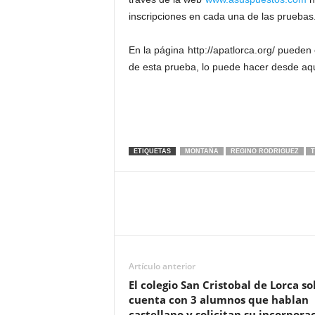
inscripciones en cada una de las pruebas
En la página http://apatlorca.org/ pueden
de esta prueba, lo puede hacer desde aq
ETIQUETAS
MONTAÑA
REGINO RODRIGUEZ
T
Artículo anterior
El colegio San Cristobal de Lorca so
cuenta con 3 alumnos que hablan
castellano y solicitan su incorpora