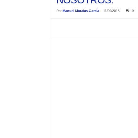
NOSOTROS.
Por
Manuel Morales García
-
11/09/2018
0