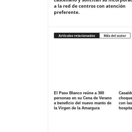
a la red de centros con atención
preferente.
Artículos relacionados
Más del autor
El Paso Blanco reúne a 300
Casald
personas en su Cena de Verano
choque 
a beneficio del nuevo manto de
con las
la Virgen de la Amargura
hospit