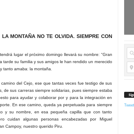
 LA MONTAÑA NO TE OLVIDA. SIEMPRE CON
e tendrá lugar el próximo domingo llevará su nombre: “Gran
 tarde su familia y sus amigos le han rendido un merecido
 y tanto amaba: la montaña.
 camino del Cejo, ese que tantas veces fue testigo de sus
, de sus carreras siempre solidarias, pues siempre estaba
Síg
esto para ayudar y colaborar por y para la integración en
eporte. En ese camino, queda ya perpetuada para siempre
Twee
oto y su nombre, en esa pequeña capilla que con tanto
ro cuidan algunas personas encabezadas por Miguel
an Campoy, nuestro querido Piru.