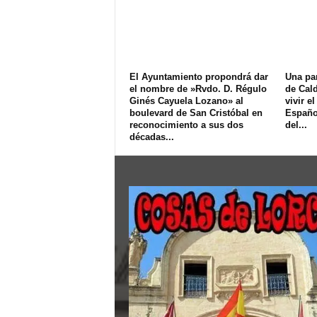
El Ayuntamiento propondrá dar
Una pan
el nombre de »Rvdo. D. Régulo
de Cald
Ginés Cayuela Lozano» al
vivir e
boulevard de San Cristóbal en
Español
reconocimiento a sus dos
del...
décadas...