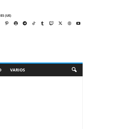
ES (UE)
O
VARIOS