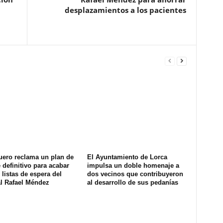
desplazamientos a los pacientes
uero reclama un plan de
El Ayuntamiento de Lorca
definitivo para acabar
impulsa un doble homenaje a
 listas de espera del
dos vecinos que contribuyeron
al Rafael Méndez
al desarrollo de sus pedanías