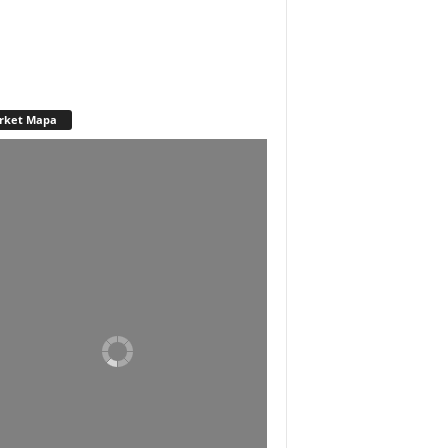
rket Mapa