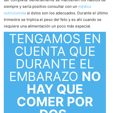
siempre y sería positivo consultar con un
médico
nutricionista
si éstos son los adecuados. Durante el último
trimestre se triplica el peso del feto y es ahí cuando se
requiere una alimentación un poco más especial.
TENGAMOS EN
CUENTA QUE
DURANTE EL
EMBARAZO
NO
HAY QUE
COMER POR