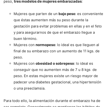
peso,
tres modelos de mujeres embarazadas
:
Mujeres que parten de un
bajo peso
: es conveniente
que éstas aumenten más su peso durante la
gestación para evitar problemas en ellas y en el feto
y para asegurarnos de que el embarazo llegue a
buen término.
Mujeres con
normopeso
: lo ideal es que lleguen al
final de su embarazo con un aumento de 11 kgs. de
peso.
Mujeres con
obesidad o sobrepeso
: lo ideal es
conseguir que no aumenten más de 7 u 8 kgs de
peso. En estas mujeres existe un riesgo mayor de
padecer una diabetes gestacional, una hipertensión
o una preeclamsia.
Para todo ello, la alimentación durante el embarazo ha de
ser completa. Generalmente se mantienen los hábitos de