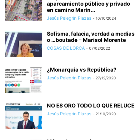
aparcamiento público y privado
en camino Marín...
Jesús Pelegrín Plazas
-
10/10/2024
Sofisma, falacia, verdad a medias
o …boutade – Marisol Morente
COSAS DE LORCA
-
07/02/2022
¿Monarquía vs República?
Jesús Pelegrín Plazas
-
27/12/2020
NO ES ORO TODO LO QUE RELUCE
Jesús Pelegrín Plazas
-
21/10/2020