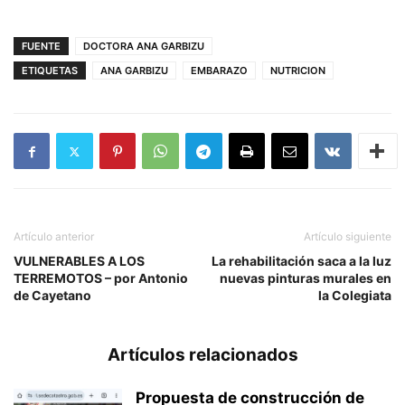
FUENTE
DOCTORA ANA GARBIZU
ETIQUETAS
ANA GARBIZU
EMBARAZO
NUTRICION
Artículo anterior
Artículo siguiente
VULNERABLES A LOS
La rehabilitación saca a la luz
TERREMOTOS – por Antonio
nuevas pinturas murales en
de Cayetano
la Colegiata
Artículos relacionados
Propuesta de construcción de