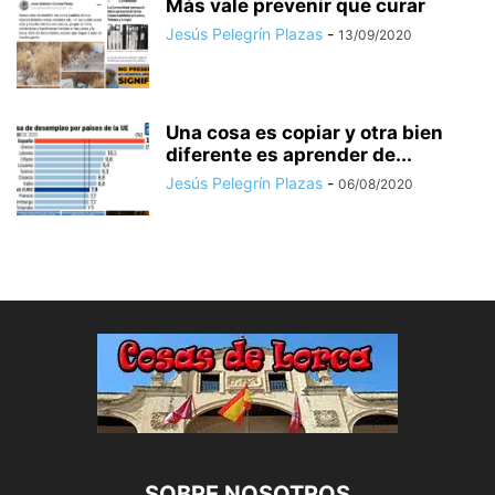
Más vale prevenir que curar
Jesús Pelegrín Plazas
-
13/09/2020
Una cosa es copiar y otra bien
diferente es aprender de...
Jesús Pelegrín Plazas
-
06/08/2020
SOBRE NOSOTROS