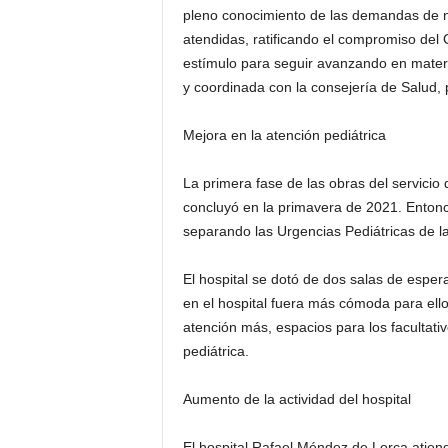
pleno conocimiento de las demandas de 
atendidas, ratificando el compromiso del
estímulo para seguir avanzando en materia
y coordinada con la consejería de Salud,
Mejora en la atención pediátrica
La primera fase de las obras del servicio
concluyó en la primavera de 2021. Entonc
separando las Urgencias Pediátricas de la
El hospital se dotó de dos salas de espe
en el hospital fuera más cómoda para ello
atención más, espacios para los facultativ
pediátrica.
Aumento de la actividad del hospital
El hospital Rafael Méndez de Lorca atie