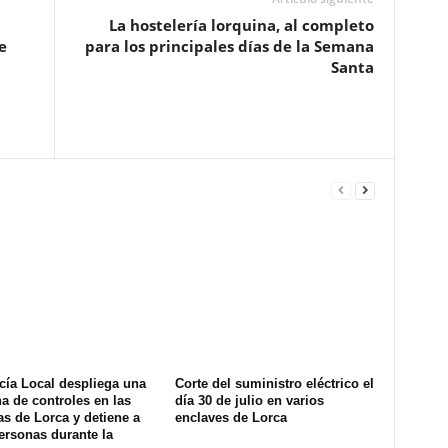
La hostelería lorquina, al completo
e
para los principales días de la Semana
Santa
cía Local despliega una
Corte del suministro eléctrico el
na de controles en las
día 30 de julio en varios
s de Lorca y detiene a
enclaves de Lorca
ersonas durante la