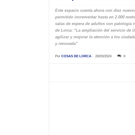
Este espacio cuenta ahora con diez nuevo
permitido incrementar hasta en 2.000 metro
salas de espera de adultos con patología r
de Lorca: “La ampliación del servicio de U
agilizar y mejorar la atención a los ciuda
y renovada”
Por
COSAS DE LORCA
-
20/03/2024
0