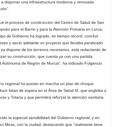
 a disponer una infraestructura moderna y renovada
ión”.
que el proceso de construcción del Centro de Salud de San
pués para el Barrio y para la Atención Primaria en Lorca,
ipo de Gobierno ha logrado, en tiempo récord, concluir
eses y sacar adelante un proyecto que llevaba paralizado
 ya dispone de los terrenos necesarios, está redactando de
nzar su construcción, que cuenta ya con una partida
d Autónoma de Región de Murcia”, ha indicado Fulgencio
rno regional ha puesto en marcha un plan de choque
ucir listas de espera en el Área de Salud III, que engloba a
s y Totana y que permitirá reforzar la atención sanitaria
cido la especial sensibilidad del Gobierno regional, y en
z Miras, con la ciudad, destacando que “realmente tiene