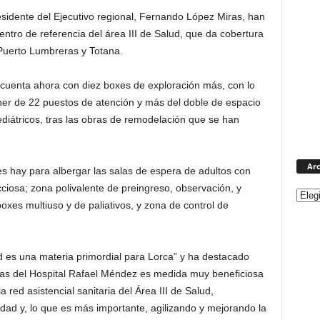
residente del Ejecutivo regional, Fernando López Miras, han
entro de referencia del área III de Salud, que da cobertura
 Puerto Lumbreras y Totana.
 cuenta ahora con diez boxes de exploración más, con lo
er de 22 puestos de atención y más del doble de espacio
ediátricos, tras las obras de remodelación que se han
Arc
s hay para albergar las salas de espera de adultos con
ecciosa; zona polivalente de preingreso, observación, y
xes multiuso y de paliativos, y zona de control de
d es una materia primordial para Lorca” y ha destacado
cias del Hospital Rafael Méndez es medida muy beneficiosa
 red asistencial sanitaria del Área III de Salud,
dad y, lo que es más importante, agilizando y mejorando la