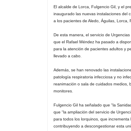
El alcalde de Lorca, Fulgencio Gil, y el p
inaugurado las nuevas instalaciones del c
a los pacientes de Aledo, Águilas, Lorca,
De esta manera, el servicio de Urgencias
que el Rafael Méndez ha pasado a dispon
para la atención de pacientes adultos y p
llevado a cabo.
Además, se han renovado las instalacione
patología respiratoria infecciosa y no inf
reanimación o sala de cuidados medios, bo
monitores.
Fulgencio Gil ha señalado que “la Sanida
que “la ampliación del servicio de Urgen
para todos los lorquinos, que incrementa la
contribuyendo a descongestionar esta uni