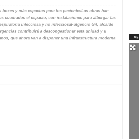
s boxes y más espacios para los pacientesLas obras han
s cuadrados el espacio, con instalaciones para albergar las
espiratoria infecciosa y no infecciosaFulgencio Gil, alcalde
rgencias contribuirá a descongestionar esta unidad y a
Ma
danos, que ahora van a disponer una infraestructura moderna