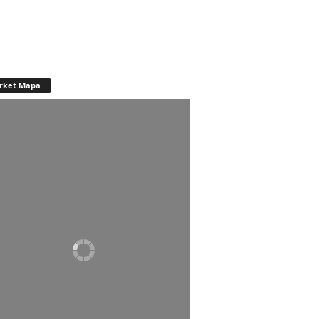
rket Mapa