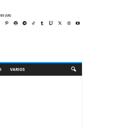
ES (UE)
O
VARIOS