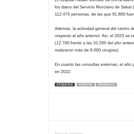
los datos del Servicio Murciano de Salud
112.475 personas, de las que 91.889 fuero
Además, la actividad general del centro d
respecto al año anterior. Así, el 2023 se
(12.700 frente a las 10.200 del año anteri
realizaron más de 8.000 cirugías).
En cuanto las consultas externas, el año
en 2022.
ETIQUETAS
HOSPITAL
URGENCIAS
Artículo anterior