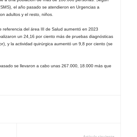
 (SMS), el año pasado se atendieron en Urgencias a
n adultos y el resto, niños.
e referencia del área III de Salud aumentó en 2023
 realizaron un 24,16 por ciento más de pruebas diagnósticas
or), y la actividad quirúrgica aumentó un 9,8 por ciento (se
 pasado se llevaron a cabo unas 267.000, 18.000 más que
Artículo siguiente