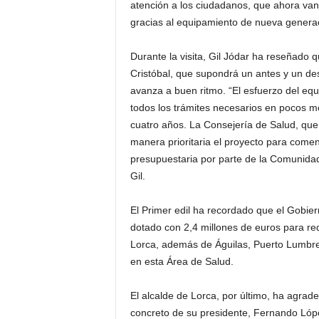
atención a los ciudadanos, que ahora van
gracias al equipamiento de nueva generac
Durante la visita, Gil Jódar ha reseñado 
Cristóbal, que supondrá un antes y un des
avanza a buen ritmo. “El esfuerzo del equ
todos los trámites necesarios en pocos m
cuatro años. La Consejería de Salud, que
manera prioritaria el proyecto para come
presupuestaria por parte de la Comunida
Gil.
El Primer edil ha recordado que el Gobie
dotado con 2,4 millones de euros para red
Lorca, además de Águilas, Puerto Lumbrera
en esta Área de Salud.
El alcalde de Lorca, por último, ha agrade
concreto de su presidente, Fernando Lópe