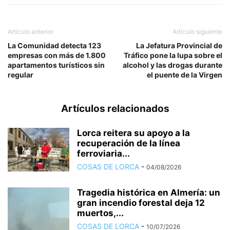
Artículo anterior
Artículo siguiente
La Comunidad detecta 123
La Jefatura Provincial de
empresas con más de 1.800
Tráfico pone la lupa sobre el
apartamentos turísticos sin
alcohol y las drogas durante
regular
el puente de la Virgen
Artículos relacionados
Lorca reitera su apoyo a la
recuperación de la línea
ferroviaria...
COSAS DE LORCA
-
04/08/2026
Tragedia histórica en Almería: un
gran incendio forestal deja 12
muertos,...
COSAS DE LORCA
-
10/07/2026