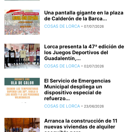
Una pantalla gigante en la plaza
de Calderón de la Barca...
COSAS DE LORCA
-
07/07/2026
Lorca presenta la 47ª edición de
los Juegos Deportivos del
Guadalentín,...
COSAS DE LORCA
-
02/07/2026
El Servicio de Emergencias
Municipal despliega un
dispositivo especial de
refuerzo...
COSAS DE LORCA
-
23/06/2026
Arranca la construcción de 11
nuevas viviendas de alquiler