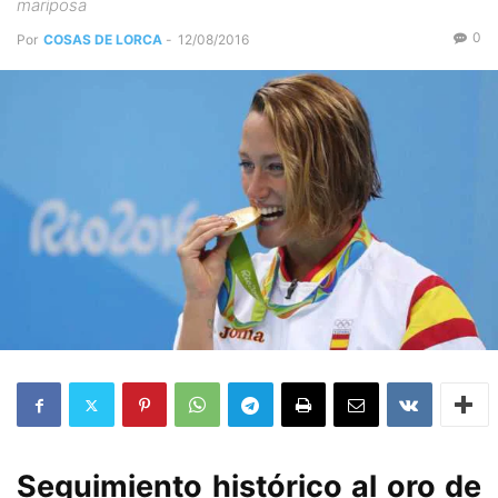
mariposa
0
Por
COSAS DE LORCA
-
12/08/2016
Seguimiento histórico al oro de