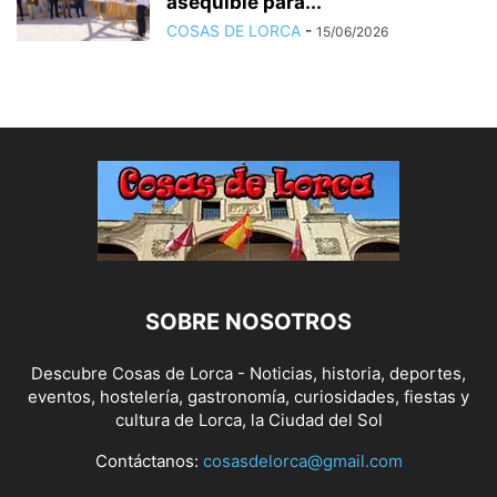
asequible para...
COSAS DE LORCA
-
15/06/2026
SOBRE NOSOTROS
Descubre Cosas de Lorca - Noticias, historia, deportes,
eventos, hostelería, gastronomía, curiosidades, fiestas y
cultura de Lorca, la Ciudad del Sol
Contáctanos:
cosasdelorca@gmail.com