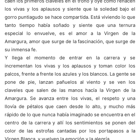
caen los primeros claveles en el trono y oye como renacen
los vivas y los aplausos y siente que la soledad bajo el
gorro puntiagudo se hace compartida. Está viviendo lo que
tanto tiempo había soñado y siente que una ternura
especial lo envuelve, es el amor a la Virgen de la
Amargura, amor que surge de la fascinación, que surge de
su inmensa fe.
Y llega el momento de entrar en la carrera y se
incrementan los vivas y los aplausos y toman color los
palcos, frente a frente los azules y los blancos. La gente se
pone de pie, lanzan pañuelos al viento y se ven los
claveles que salen de las manos hacía la Virgen de la
Amargura. Se avanza entre los vivas, el respeto y una
llovía de pétalos que caen desde lo alto, y mucho más
rápido de lo que nunca había imaginado se encuentra en el
centro de la carrera y allí los sentimientos se ponen del
color de las estrofas cantadas por los portapasos a la
Virgen Blanca, y vuelven la emoción y la alegría.