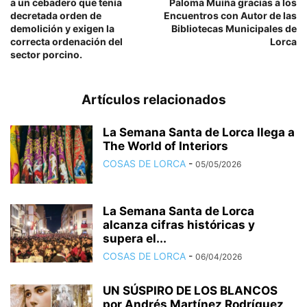
a un cebadero que tenía
Paloma Muiña gracias a los
decretada orden de
Encuentros con Autor de las
demolición y exigen la
Bibliotecas Municipales de
correcta ordenación del
Lorca
sector porcino.
Artículos relacionados
La Semana Santa de Lorca llega a
The World of Interiors
COSAS DE LORCA
-
05/05/2026
La Semana Santa de Lorca
alcanza cifras históricas y
supera el...
COSAS DE LORCA
-
06/04/2026
UN SÚSPIRO DE LOS BLANCOS
por Andrés Martínez Rodríguez