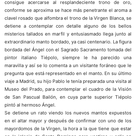
consigue acercarse al resplandeciente trono de oro,
conforme se aproxima se hace más penetrante el aroma a
clavel rosado que alfombra el trono de la Virgen Blanca, se
detiene a contemplar con detalle alguno de los bellos
misterios tallados en marfil y entusiasmado llega junto al
extraordinario manto bordado, ya casi centenario. La figura
bordada del Ángel con el Sagrado Sacramento tomada del
pintor italiano Tiépolo, siempre le ha parecido una
maravilla y así se lo comenta a un visitante foráneo que le
pregunta que está representado en el manto. En su último
viaje a Madrid, su hijo Pablo le tenía preparada una visita al
Museo del Prado, para contemplar el cuadro de la Visión
de San Pascual Bailón, en cuya parte superior Tiépolo
pintó al hermoso Ángel.
Se detiene un rato viendo los nuevos mantos expuestos
en el altar mayor y después de confirmar con uno de los
mayordomos de la Virgen, la hora a la que tiene que estar