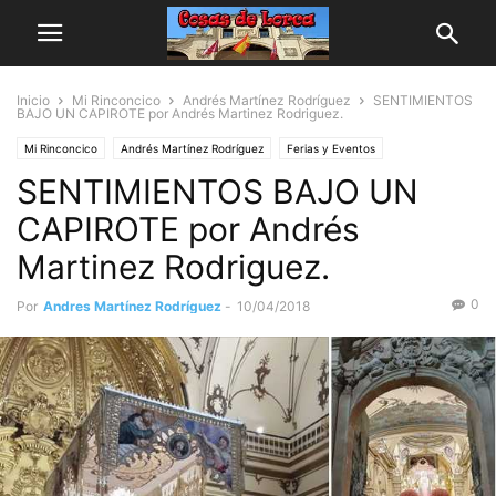
Inicio
Mi Rinconcico
Andrés Martínez Rodríguez
SENTIMIENTOS
BAJO UN CAPIROTE por Andrés Martinez Rodriguez.
Mi Rinconcico
Andrés Martínez Rodríguez
Ferias y Eventos
SENTIMIENTOS BAJO UN
Semana Santa
CAPIROTE por Andrés
Martinez Rodriguez.
0
Por
Andres Martínez Rodríguez
-
10/04/2018