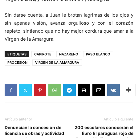
Sin darse cuenta, a Juan le brotan lagrimas de los ojos y
sin apenas visión, avanza orgulloso y con el corazón
repleto, sintiendo que no hay mejor cordura que amar a la
Virgen de la Amargura.
ETIQUETAS
CAPIROTE
NAZARENO
PASO BLANCO
PROCESION
VIRGEN DE LA AMARGURA
Artículo anterior
Artículo siguiente
Denuncian la concesión de
200 escolares conocerán el
licencia de obras y actividad
libro El paraguas rojo de