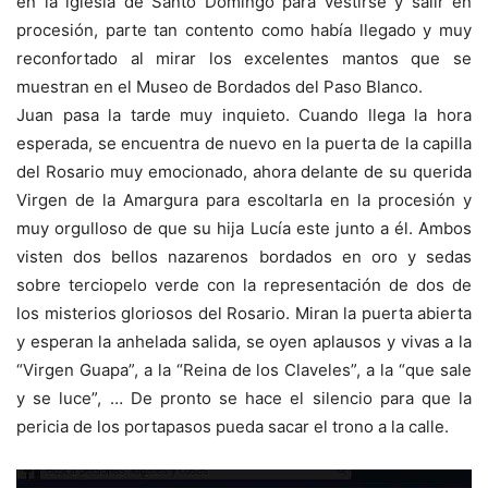
en la iglesia de Santo Domingo para vestirse y salir en
procesión, parte tan contento como había llegado y muy
reconfortado al mirar los excelentes mantos que se
muestran en el Museo de Bordados del Paso Blanco.
Juan pasa la tarde muy inquieto. Cuando llega la hora
esperada, se encuentra de nuevo en la puerta de la capilla
del Rosario muy emocionado, ahora delante de su querida
Virgen de la Amargura para escoltarla en la procesión y
muy orgulloso de que su hija Lucía este junto a él. Ambos
visten dos bellos nazarenos bordados en oro y sedas
sobre terciopelo verde con la representación de dos de
los misterios gloriosos del Rosario. Miran la puerta abierta
y esperan la anhelada salida, se oyen aplausos y vivas a la
“Virgen Guapa”, a la “Reina de los Claveles”, a la “que sale
y se luce”, … De pronto se hace el silencio para que la
pericia de los portapasos pueda sacar el trono a la calle.