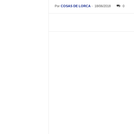
Por
COSAS DE LORCA
-
18/06/2018
0