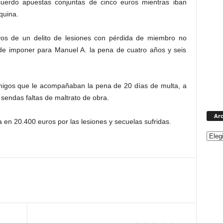
erdo apuestas conjuntas de cinco euros mientras iban
quina.
tivos de un delito de lesiones con pérdida de miembro no
ede imponer para Manuel A. la pena de cuatro años y seis
migos que le acompañaban la pena de 20 días de multa, a
 sendas faltas de maltrato de obra.
Arc
 en 20.400 euros por las lesiones y secuelas sufridas.