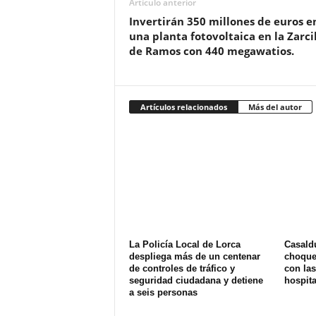
Artículo anterior
Invertirán 350 millones de euros e
una planta fotovoltaica en la Zarci
de Ramos con 440 megawatios.
Artículos relacionados
Más del autor
La Policía Local de Lorca
Casald
despliega más de un centenar
choque 
de controles de tráfico y
con las
seguridad ciudadana y detiene
hospit
a seis personas