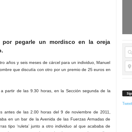
l por pegarle un mordisco en la oreja
o.
atro años y seis meses de cárcel para un individuo, Manuel
hombre que discutía con otro por un premio de 25 euros en
, a partir de las 9.30 horas, en la Sección segunda de la
Síg
Twee
s antes de las 2.00 horas del 9 de noviembre de 2011,
aba en un bar de la Avenida de las Fuerzas Armadas de
s tipo ‘ruleta’ junto a otro individuo al que acababa de