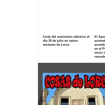
Corte del suministro eléctrico el
El Ayu
día 30 de julio en varios
acomet
enclaves de Lorca
acondi
en el P
inicio 
remode