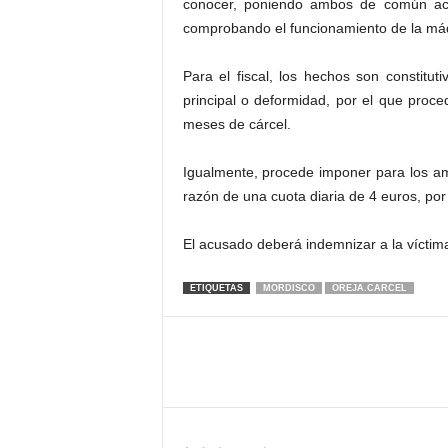
conocer, poniendo ambos de común acu
comprobando el funcionamiento de la má
Para el fiscal, los hechos son constitu
principal o deformidad, por el que proc
meses de cárcel.
Igualmente, procede imponer para los a
razón de una cuota diaria de 4 euros, por
El acusado deberá indemnizar a la víctima
ETIQUETAS
MORDISCO
OREJA.CARCEL