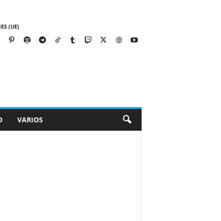
ES (UE)
O
VARIOS