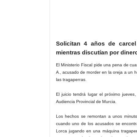
Solicitan 4 años de carce
mientras discutían por diner
El Ministerio Fiscal pide una pena de cu
A., acusado de morder en la oreja a un 
las tragaperras.
El juicio tendrá lugar el próximo jueves
Audiencia Provincial de Murcia.
Los hechos se remontan a unos minuto
cuando uno de los acusados se encontr
Lorca jugando en una máquina tragaperra