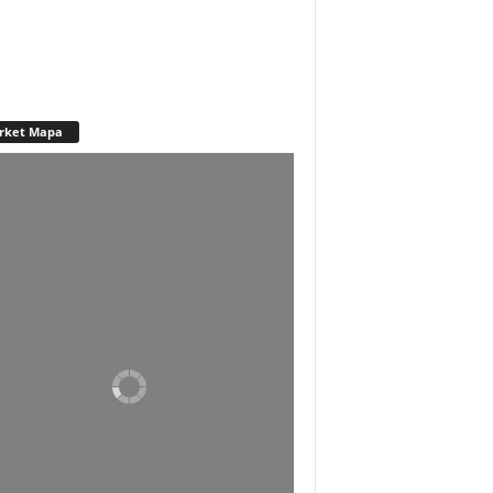
rket Mapa