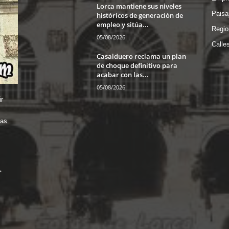
Lorca mantiene sus niveles
Paisa
históricos de generación de
empleo y sitúa...
Regio
05/08/2026
Calle
Casalduero reclama un plan
de choque definitivo para
acabar con las...
05/08/2026
r
das