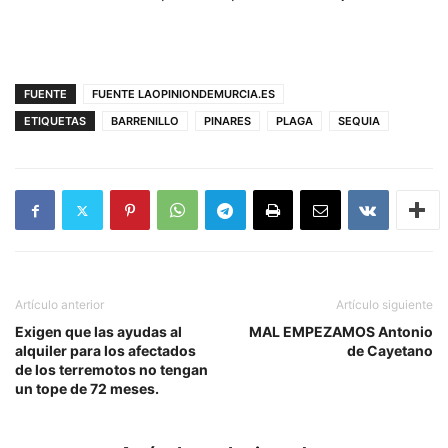
FUENTE
FUENTE LAOPINIONDEMURCIA.ES
ETIQUETAS
BARRENILLO
PINARES
PLAGA
SEQUIA
Artículo anterior
Artículo siguiente
Exigen que las ayudas al
MAL EMPEZAMOS Antonio
alquiler para los afectados
de Cayetano
de los terremotos no tengan
un tope de 72 meses.