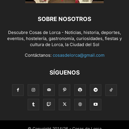
SOBRE NOSOTROS
Descubre Cosas de Lorca - Noticias, historia, deportes,
eventos, hostelería, gastronomía, curiosidades, fiestas y
cultura de Lorca, la Ciudad del Sol
Contáctanos:
cosasdelorca@gmail.com
SÍGUENOS
© Copyright 2014/26 - Cosas de Lorca