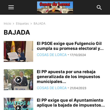
Inicio
Etiquetas
BAJADA
BAJADA
El PSOE exige que Fulgencio Gil
cumpla su promesa electoral y...
COSAS DE LORCA
-
17/10/2024
El PP apuesta por una rebaja
generalizada de los impuestos
municipales...
COSAS DE LORCA
-
21/04/2023
El PP exige que el Ayuntamiento
aplique la bajada de impuestos...