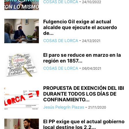
COSAS DE LORCA
-
24/10/2022
Fulgencio Gil exige al actual
alcalde que ejecute el acuerdo
de...
COSAS DE LORCA
-
24/12/2021
El paro se reduce en marzo en la
región en 1857...
COSAS DE LORCA
-
06/04/2021
PROPUESTA DE EXENCIÓN DEL IBI
DURANTE TODOS LOS DÍAS DE
CONFINAMIENTO...
Jesús Pelegrín Plazas
-
21/11/2020
El PP exige que el actual gobierno
local destine los 2,2...