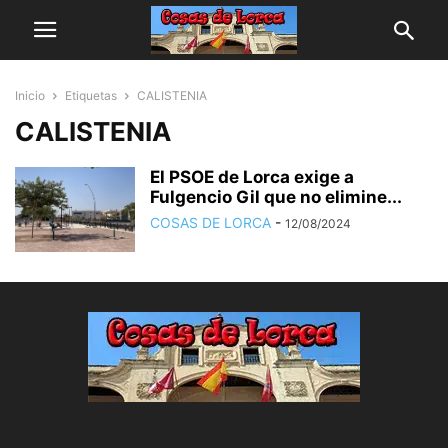
Inicio
Etiquetas
CALISTENIA
CALISTENIA
El PSOE de Lorca exige a
Fulgencio Gil que no elimine...
COSAS DE LORCA
-
12/08/2024