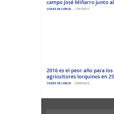
campo José Miñarro junto al.
COSAS DE LORCA
-
17/07/2017
2016 es el peor año para los
agricultores lorquinos en 25.
COSAS DE LORCA
-
05/09/2016