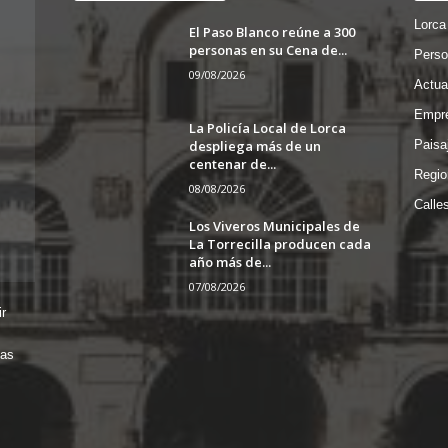
Lorca
El Paso Blanco reúne a 300
personas en su Cena de...
Perso
09/08/2026
Actua
Empre
La Policía Local de Lorca
despliega más de un
Paisa
centenar de...
Regio
08/08/2026
Calle
Los Viveros Municipales de
La Torrecilla producen cada
año más de...
07/08/2026
r
das