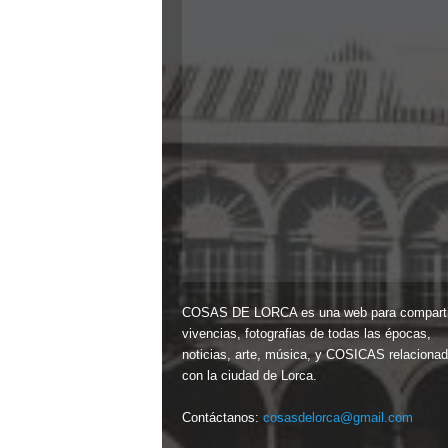
COSAS DE LORCA es una web para comparti
vivencias, fotografias de todas las épocas,
noticias, arte, música, y COSICAS relaciona
con la ciudad de Lorca.
Contáctanos:
cosasdelorca@gmail.com