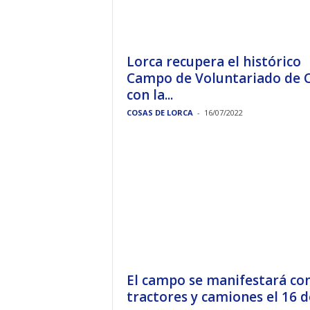
Lorca recupera el histórico
Campo de Voluntariado de 
con la...
COSAS DE LORCA
-
16/07/2022
El campo se manifestará co
tractores y camiones el 16 de