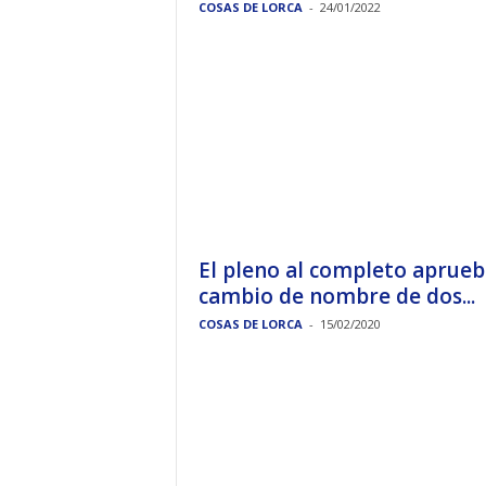
COSAS DE LORCA
-
24/01/2022
El pleno al completo aprueb
cambio de nombre de dos...
COSAS DE LORCA
-
15/02/2020