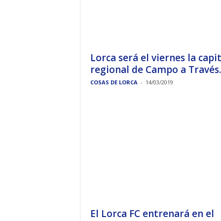
Lorca será el viernes la capit
regional de Campo a Través..
COSAS DE LORCA
-
14/03/2019
El Lorca FC entrenará en el