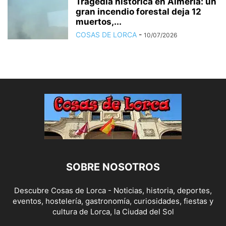
Tragedia histórica en Almería: un
gran incendio forestal deja 12
muertos,...
COSAS DE LORCA
-
10/07/2026
SOBRE NOSOTROS
Descubre Cosas de Lorca - Noticias, historia, deportes,
eventos, hostelería, gastronomía, curiosidades, fiestas y
cultura de Lorca, la Ciudad del Sol