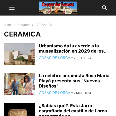
Inicio
Etiquetas
CERAMICA
CERAMICA
Urbanismo da luz verde a la
musealización en 2029 de los...
COSAS DE LORCA
-
28/04/2024
La célebre ceramista Rosa María
Playá presenta sus “Nuevos
Diseños”
COSAS DE LORCA
-
21/03/2024
¿Sabías qué?. Esta Jarra
esgrafiada del castillo de Lorca