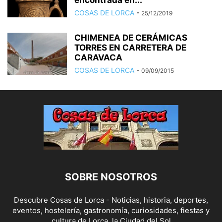
encontrada en...
COSAS DE LORCA
-
25/12/2019
CHIMENEA DE CERÁMICAS
TORRES EN CARRETERA DE
CARAVACA
COSAS DE LORCA
-
09/09/2015
SOBRE NOSOTROS
Descubre Cosas de Lorca - Noticias, historia, deportes,
eventos, hostelería, gastronomía, curiosidades, fiestas y
cultura de Lorca, la Ciudad del Sol