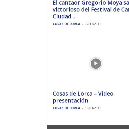
El cantaor Gregorio Moya sa
victorioso del Festival de C
Ciudad...
COSAS DE LORCA
-
07/11/2016
Cosas de Lorca – Video
presentación
COSAS DE LORCA
-
15/03/2015