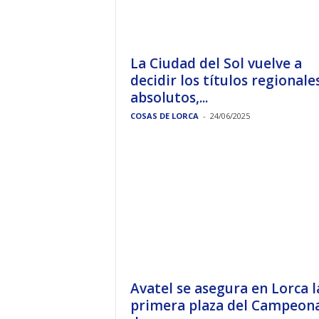
La Ciudad del Sol vuelve a
decidir los títulos regionale
absolutos,...
COSAS DE LORCA
-
24/06/2025
Avatel se asegura en Lorca l
primera plaza del Campeon