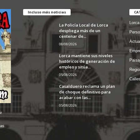
Incluso más noticias
CA
Lorca
La Policía Local de Lorca
despliega más de un
Perso
centenar de...
Actua
08/08/2026
Empre
Lorca mantiene sus niveles
Paisa
históricos de generación de
empleo y sitúa...
Regio
05/08/2026
Calle
Casalduero reclama un plan
de choque definitivo para
acabar con las...
05/08/2026
r
das