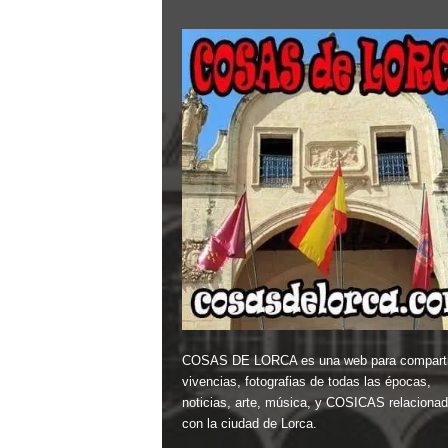
COSAS DE LORCA es una web para comparti
vivencias, fotografias de todas las épocas,
noticias, arte, música, y COSICAS relaciona
con la ciudad de Lorca.