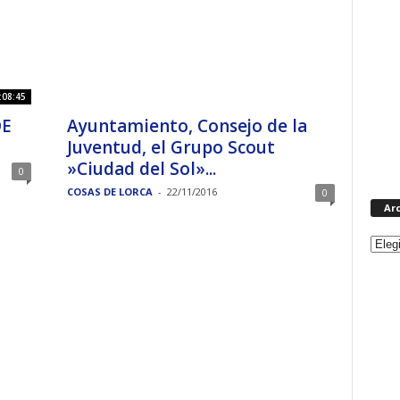
:08:45
DE
Ayuntamiento, Consejo de la
Juventud, el Grupo Scout
»Ciudad del Sol»...
0
COSAS DE LORCA
-
22/11/2016
0
Ar