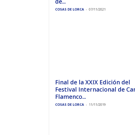
de...
COSAS DE LORCA
-
07/11/2021
Final de la XXIX Edición del
Festival Internacional de Ca
Flamenco...
COSAS DE LORCA
-
11/11/2019