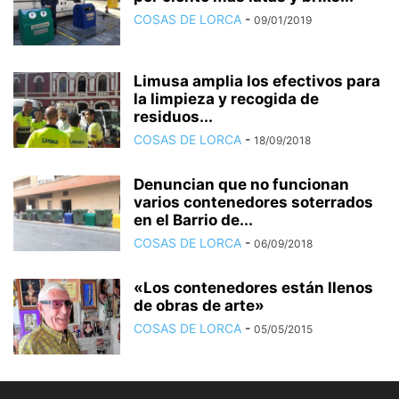
COSAS DE LORCA
-
09/01/2019
Limusa amplia los efectivos para
la limpieza y recogida de
residuos...
COSAS DE LORCA
-
18/09/2018
Denuncian que no funcionan
varios contenedores soterrados
en el Barrio de...
COSAS DE LORCA
-
06/09/2018
«Los contenedores están llenos
de obras de arte»
COSAS DE LORCA
-
05/05/2015