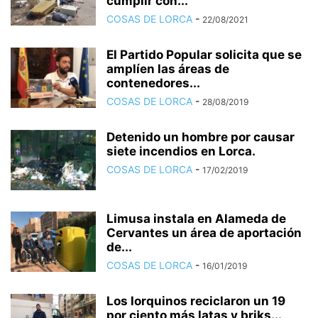
cumplir con...
COSAS DE LORCA
-
22/08/2021
El Partido Popular solicita que se
amplíen las áreas de
contenedores...
COSAS DE LORCA
-
28/08/2019
Detenido un hombre por causar
siete incendios en Lorca.
COSAS DE LORCA
-
17/02/2019
Limusa instala en Alameda de
Cervantes un área de aportación
de...
COSAS DE LORCA
-
16/01/2019
Los lorquinos reciclaron un 19
por ciento más latas y briks...