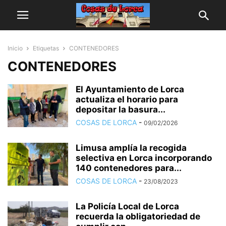
Inicio
Etiquetas
CONTENEDORES
CONTENEDORES
El Ayuntamiento de Lorca
actualiza el horario para
depositar la basura...
COSAS DE LORCA
-
09/02/2026
Limusa amplía la recogida
selectiva en Lorca incorporando
140 contenedores para...
COSAS DE LORCA
-
23/08/2023
La Policía Local de Lorca
recuerda la obligatoriedad de