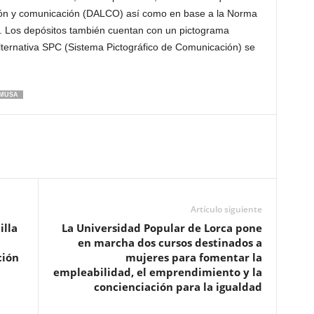
ión y comunicación (DALCO) así como en base a la Norma
. Los depósitos también cuentan con un pictograma
ternativa SPC (Sistema Pictográfico de Comunicación) se
IMUSA
Artículo siguiente
illa
La Universidad Popular de Lorca pone
en marcha dos cursos destinados a
ción
mujeres para fomentar la
empleabilidad, el emprendimiento y la
concienciación para la igualdad