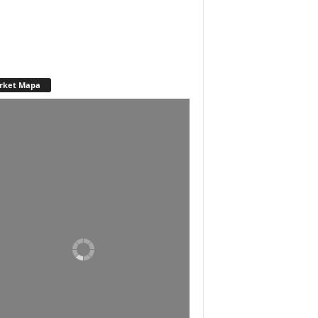
rket Mapa