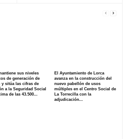
mantiene sus niveles
El Ayuntamiento de Lorca
cos de generación de
avanza en la construcción del
y sitúa las cifras de
nuevo pabellón de usos
ión a la Seguridad Social
múltiples en el Centro Social de
ima de las 43.500...
La Torrecilla con la
adjudicación...