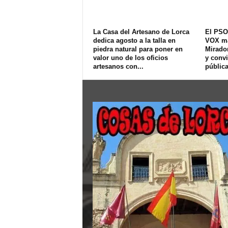
La Casa del Artesano de Lorca
El PSO
dedica agosto a la talla en
VOX ma
piedra natural para poner en
Mirador
valor uno de los oficios
y convi
artesanos con...
pública