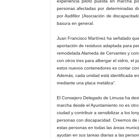
experiencia piloto puesta en marcha p
personas afectadas por determinadas di
por Asdifilor (Asociación de discapacitad
basura en general.
Juan Francisco Martínez ha señalado que “
aportación de residuos adaptada para pe
remodelada Alameda de Cervantes y const
con otros tres para albergar el vidrio, el p
estos nuevos contenedores es contar con
Además, cada unidad está identificada en 
mediante una placa metálica”.
El Consejero Delegado de Limusa ha desta
marcha desde el Ayuntamiento no es otro 
ciudad y contribuir a sensibilizar a los lor
personas con discapacidad. Creemos de ma
estas personas en todas las áreas munic
ayudan en sus tareas diarias a las person