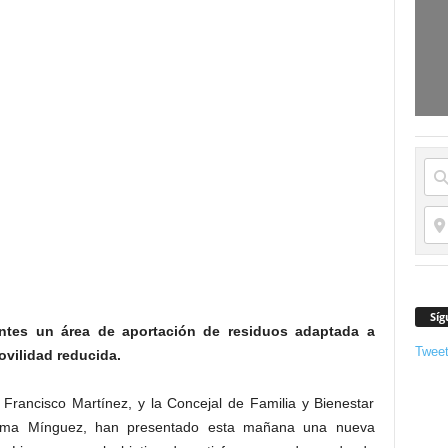
Síg
ntes un área de aportación de residuos adaptada a
Twee
vilidad reducida.
Francisco Martínez, y la Concejal de Familia y Bienestar
átima Mínguez, han presentado esta mañana una nueva