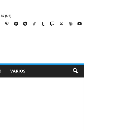
ES (UE)
O
VARIOS