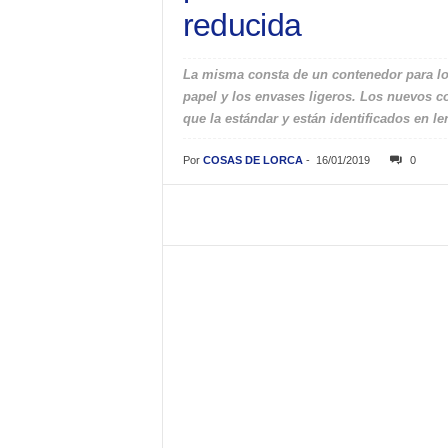
reducida
La misma consta de un contenedor para los 
papel y los envases ligeros. Los nuevos 
que la estándar y están identificados en le
Por
COSAS DE LORCA
-
16/01/2019
0