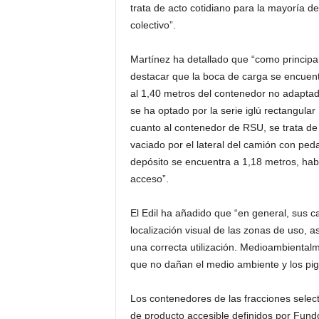
trata de acto cotidiano para la mayoría d
colectivo”.
Martínez ha detallado que “como principa
destacar que la boca de carga se encuent
al 1,40 metros del contenedor no adaptado
se ha optado por la serie iglú rectangula
cuanto al contenedor de RSU, se trata de
vaciado por el lateral del camión con pe
depósito se encuentra a 1,18 metros, habi
acceso”.
El Edil ha añadido que “en general, sus car
localización visual de las zonas de uso, 
una correcta utilización. Medioambientalm
que no dañan el medio ambiente y los pig
Los contenedores de las fracciones select
de producto accesible definidos por Fund