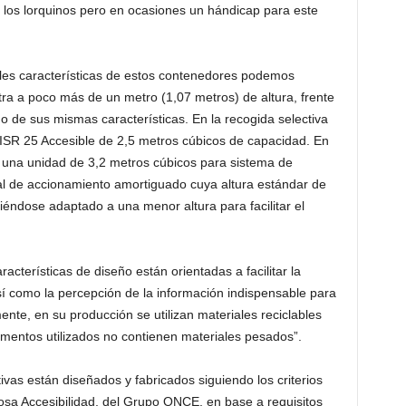
e los lorquinos pero en ocasiones un hándicap para este
les características de estos contenedores podemos
ra a poco más de un metro (1,07 metros) de altura, frente
 de sus mismas características. En la recogida selectiva
r ISR 25 Accesible de 2,5 metros cúbicos de capacidad. En
 una unidad de 3,2 metros cúbicos para sistema de
dal de accionamiento amortiguado cuya altura estándar de
éndose adaptado a una menor altura para facilitar el
acterísticas de diseño están orientadas a facilitar la
así como la percepción de la información indispensable para
ente, en su producción se utilizan materiales reciclables
mentos utilizados no contienen materiales pesados”.
ivas están diseñados y fabricados siguiendo los criterios
osa Accesibilidad, del Grupo ONCE, en base a requisitos