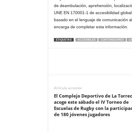
de deambulación, aprehensión, localizac
UNE EN 170001-1 de accesibilidad global
basado en el lenguaje de comunicación al
encarga de completar esta información.
ETIQUETAS
ACCESIBLES
CONTENEDORES
L
Artículo anterior
El Complejo Deportivo de La Torrec
acoge este sábado el IV Torneo de
Escuelas de Rugby con la participa
de 180 jóvenes jugadores