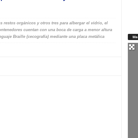
restos orgánicos y otros tres para albergar el vidrio, el
contenedores cuentan con una boca de carga a menor altura
nguaje Braille (cecografía) mediante una placa metálica
Ma