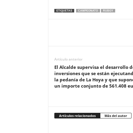
ETIQUETAS
CAMPEONATO
RUBGY
Artículo anterior
El Alcalde supervisa el desarrollo d
inversiones que se están ejecutan
la pedanía de La Hoya y que supon
un importe conjunto de 561.408 eu
Artículos relacionados
Más del autor