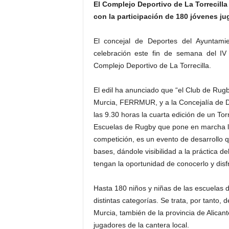
El Complejo Deportivo de La Torrecill
con la participación de 180 jóvenes ju
El concejal de Deportes del Ayuntami
celebración este fin de semana del I
Complejo Deportivo de La Torrecilla.
El edil ha anunciado que “el Club de Rug
Murcia, FERRMUR, y a la Concejalía de De
las 9.30 horas la cuarta edición de un To
Escuelas de Rugby que pone en marcha l
competición, es un evento de desarrollo q
bases, dándole visibilidad a la práctica 
tengan la oportunidad de conocerlo y disfr
Hasta 180 niños y niñas de las escuelas d
distintas categorías. Se trata, por tanto,
Murcia, también de la provincia de Alicant
jugadores de la cantera local.