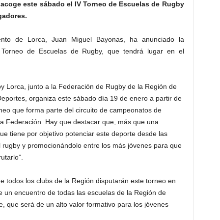
a acoge este sábado el IV Torneo de Escuelas de Rugby
gadores.
ento de Lorca, Juan Miguel Bayonas, ha anunciado la
V Torneo de Escuelas de Rugby, que tendrá lugar en el
by Lorca, junto a la Federación de Rugby de la Región de
portes, organiza este sábado día 19 de enero a partir de
rneo que forma parte del circuito de campeonatos de
a Federación. Hay que destacar que, más que una
ue tiene por objetivo potenciar este deporte desde las
del rugby y promocionándolo entre los más jóvenes para que
utarlo”.
e todos los clubs de la Región disputarán este torneo en
 de un encuentro de todas las escuelas de la Región de
e, que será de un alto valor formativo para los jóvenes