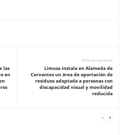
Artículo siguiente
e las
Limusa instala en Alameda de
do en
Cervantes un área de aportación de
en
residuos adaptada a personas con
ros
discapacidad visual y movilidad
reducida