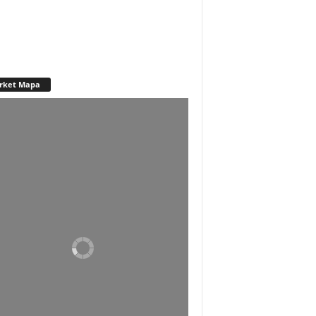
rket Mapa