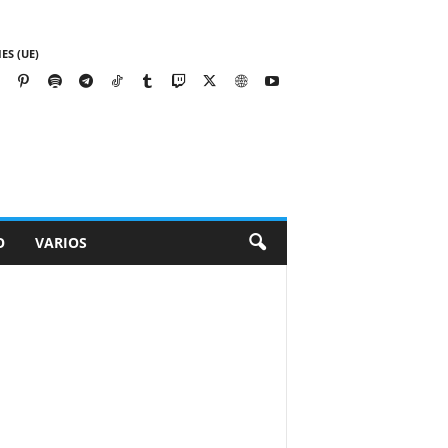
ES (UE)
O
VARIOS