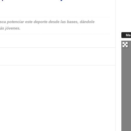
usca potenciar este deporte desde las bases, dándole
ás jóvenes.
Ma