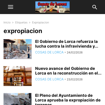
Inicio
Etiquetas
Expropiacion
expropiacion
El Gobierno de Lorca refuerza la
lucha contra la infravivienda y...
COSAS DE LORCA
-
24/02/2026
Nuevo avance del Gobierno de
Lorca en la reconstrucción en el...
COSAS DE LORCA
-
23/02/2026
El Pleno del Ayuntamiento de
Lorca aprueba la expropiación de
terrenos...