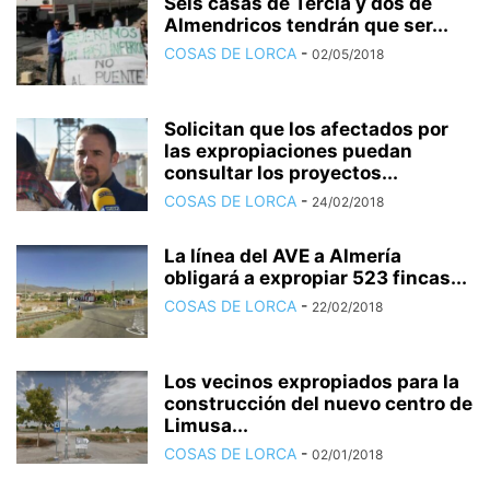
Seis casas de Tercia y dos de
Almendricos tendrán que ser...
COSAS DE LORCA
-
02/05/2018
Solicitan que los afectados por
las expropiaciones puedan
consultar los proyectos...
COSAS DE LORCA
-
24/02/2018
La línea del AVE a Almería
obligará a expropiar 523 fincas...
COSAS DE LORCA
-
22/02/2018
Los vecinos expropiados para la
construcción del nuevo centro de
Limusa...
COSAS DE LORCA
-
02/01/2018