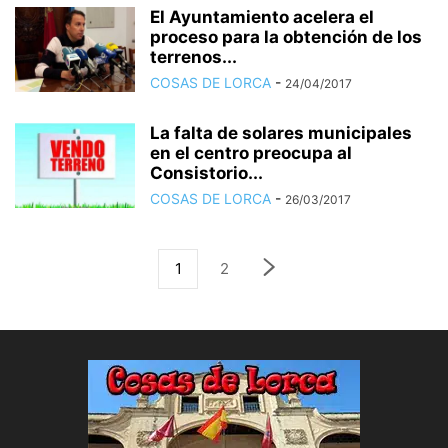
El Ayuntamiento acelera el
proceso para la obtención de los
terrenos...
COSAS DE LORCA
-
24/04/2017
La falta de solares municipales
en el centro preocupa al
Consistorio...
COSAS DE LORCA
-
26/03/2017
1
2