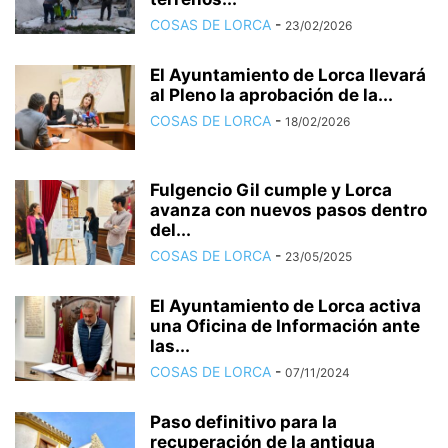
COSAS DE LORCA
-
23/02/2026
El Ayuntamiento de Lorca llevará
al Pleno la aprobación de la...
COSAS DE LORCA
-
18/02/2026
Fulgencio Gil cumple y Lorca
avanza con nuevos pasos dentro
del...
COSAS DE LORCA
-
23/05/2025
El Ayuntamiento de Lorca activa
una Oficina de Información ante
las...
COSAS DE LORCA
-
07/11/2024
Paso definitivo para la
recuperación de la antigua